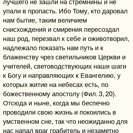
лучшего не зашли на стремнины и не
упали в пропасть. Ибо Тому, кто даровал
нам бытие, таким величием
снисхождения и смирения пересоздал
наш род, перезвал к себе и оживотворил,
надлежало показать нам путь и к
блаженству чрез светильников Церкви и
учителей, световодствующих наши шаги
к Богу и направляющих к Евангелию, у
которых житие на небесах есть, по
божественному апостолу (Фил. 3, 20).
Отсюда и ныне, когда мы беспечно
проводили свою жизнь и покоились в
умственном сне, так что неожиданно для
нас напал враг грабитель и незаметно