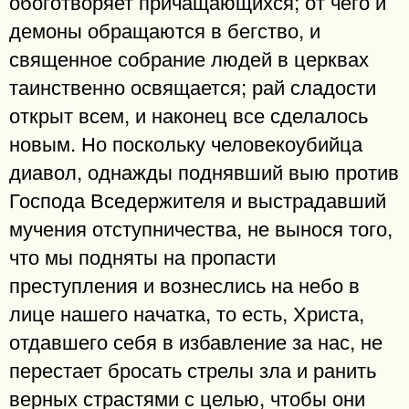
обоготворяет причащающихся; от чего и
демоны обращаются в бегство, и
священное собрание людей в церквах
таинственно освящается; рай сладости
открыт всем, и наконец все сделалось
новым. Но поскольку человекоубийца
диавол, однажды поднявший выю против
Господа Вседержителя и выстрадавший
мучения отступничества, не вынося того,
что мы подняты на пропасти
преступления и вознеслись на небо в
лице нашего начатка, то есть, Христа,
отдавшего себя в избавление за нас, не
перестает бросать стрелы зла и ранить
верных страстями с целью, чтобы они