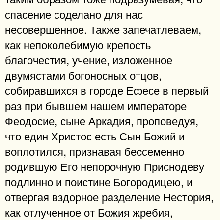
спасение соделано для нас
несовершенное. Также запечатлеваем,
как непоколебимую крепость
благочестия, учение, изложенное
двумястами богоносных отцов,
собиравшихся в городе Ефесе в первый
раз при бывшем нашем императоре
Феодосие, сыне Аркадия, проповедуя,
что един Христос есть Сын Божий и
воплотился, признавая беcсеменно
родившую Его непорочную Приснодеву
подлинно и поистине Богородицею, и
отвергая вздорное разделение Нестория,
как отлученное от Божия жребия,