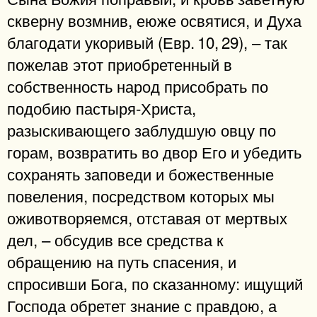
скверну возмнив, еюже освятися, и Духа
благодати укоривый (Евр. 10, 29), – так
пожелав этот приобретенный в
собственность народ присобрать по
подобию пастыря-Христа,
разыскивающего заблудшую овцу по
горам, возвратить во двор Его и убедить
сохранять заповеди и божественные
повеления, посредством которых мы
оживотворяемся, отставая от мертвых
дел, – обсудив все средства к
обращению на путь спасения, и
спросивши Бога, по сказанному: ищущий
Господа обретет знание с правдою, а