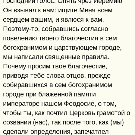
Он взывал к нам: ищите Меня всем
сердцем вашим, и явлюся к вам.
Поэтому-то, собравшись согласно
повелению твоего благочестия в сем
богохранимом и царствующем городе,
мы написали священные правила.
Почему просим твое благочестие,
приводя тебе слова отцов, прежде
собиравшихся в сем богохранимом
городе при блаженной памяти
императоре нашем Феодосие, о том,
чтобы ты, как почтил Церковь грамотой о
созвании (нас), так после того, как (мы)
сделали определения, запечатлел