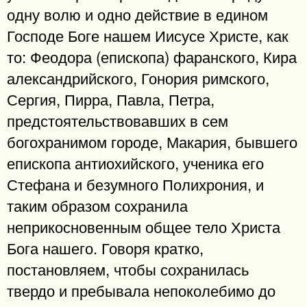
одну волю и одно действие в едином
Господе Боге нашем Иисусе Христе, как
то: Феодора (епископа) фаранского, Кира
александрийского, Гонория римского,
Сергия, Пирра, Павла, Петра,
предстоятельствовавших в сем
богохранимом городе, Макария, бывшего
епископа антиохийского, ученика его
Стефана и безумного Полихрония, и
таким образом сохранила
неприкосновенным общее тело Христа
Бога нашего. Говоря кратко,
постановляем, чтобы сохранилась
твердо и пребывала непоколебимо до