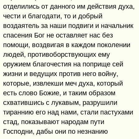
отделились от данного им действия духа,
чести и благодати, то и добрый
воздаятель за наши подвиги и начальник
спасения Бог не оставляет нас без
помощи, воздвигая в каждом поколении
людей, противоборствующих ему
оружием благочестия на поприще сей
жизни и ведущих против него войну,
которые, извлекши меч духа, который
есть слово Божие, и таким образом
схватившись с лукавым, разрушили
тираннию его над нами, стали пастухами
стад, показывают народам пути
Господни, дабы они по незнанию