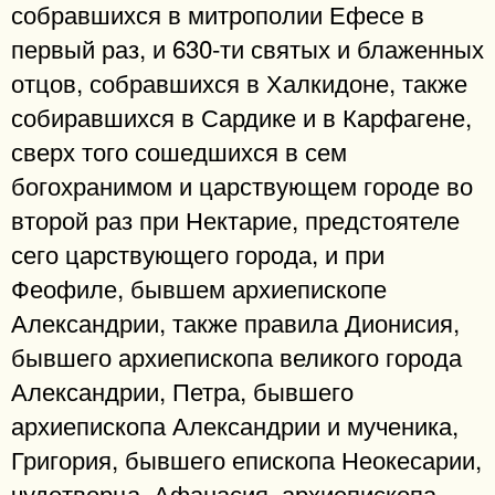
собравшихся в митрополии Ефесе в
первый раз, и 630-ти святых и блаженных
отцов, собравшихся в Халкидоне, также
собиравшихся в Сардике и в Карфагене,
сверх того сошедшихся в сем
богохранимом и царствующем городе во
второй раз при Нектарие, предстоятеле
сего царствующего города, и при
Феофиле, бывшем архиепископе
Александрии, также правила Дионисия,
бывшего архиепископа великого города
Александрии, Петра, бывшего
архиепископа Александрии и мученика,
Григория, бывшего епископа Неокесарии,
чудотворца, Афанасия, архиепископа