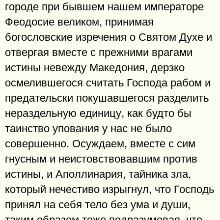
городе при бывшем нашем императоре
Феодосие великом, принимая
богословские изречения о Святом Духе и
отвергая вместе с прежними врагами
истины невежду Македония, дерзко
осмелившегося считать Господа рабом и
предательски покушавшегося разделить
нераздельную единицу, как будто бы
таинство упования у нас не было
совершенно. Осуждаем, вместе с сим
гнусным и неистовствовавшим против
истины, и Аполлинария, тайника зла,
который нечестиво изрыгнул, что Господь
принял на себя тело без ума и души,
таким образом тоже подразумевая, что