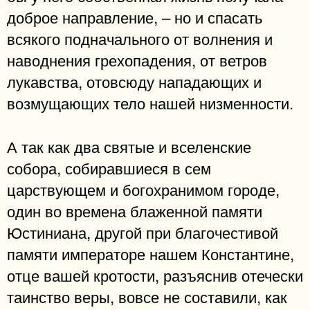
доброе направление, – но и спасать
всякого подначального от волнения и
наводнения грехопадения, от ветров
лукавства, отовсюду нападающих и
возмущающих тело нашей низменности.
А так как два святые и вселенские
собора, собиравшиеся в сем
царствующем и богохранимом городе,
один во времена блаженной памяти
Юстиниана, другой при благочестивой
памяти императоре нашем Константине,
отце вашей кротости, разъяснив отечески
таинство веры, вовсе не составили, как