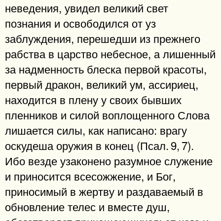
неведения, увидел великий свет
познания и освободился от уз
заблуждения, перешедши из прежнего
рабства в царство небесное, а лишенный
за надменность блеска первой красоты,
первый дракон, великий ум, ассириец,
находится в плену у своих бывших
пленников и силой воплощенного Слова
лишается силы, как написано: врагу
оскудеша оружия в конец (Псал. 9, 7).
Ибо везде узаконено разумное служение
и приносится всесожжение, и Бог,
приносимый в жертву и раздаваемый в
обновление телес и вместе душ,