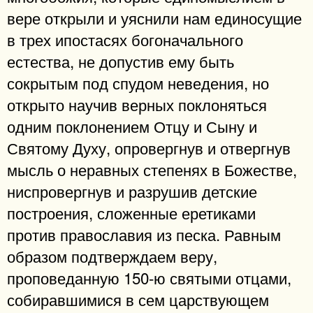
вере открыли и уяснили нам единосущие
в трех ипостасях богоначального
естества, не допустив ему быть
сокрытым под спудом неведения, но
открыто научив верных поклоняться
одним поклонением Отцу и Сыну и
Святому Духу, опровергнув и отвергнув
мысль о неравных степенях в Божестве,
ниспровергнув и разрушив детские
построения, сложенные еретиками
против православия из песка. Равным
образом подтверждаем веру,
проповеданную 150-ю святыми отцами,
собиравшимися в сем царствующем