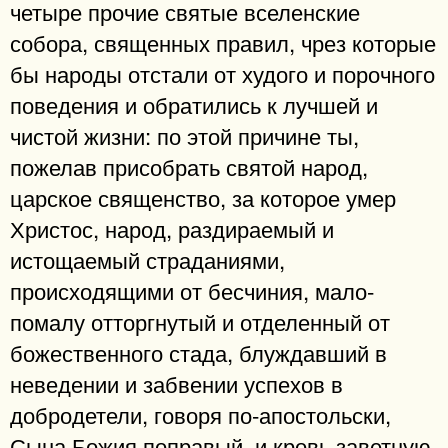
четыре прочие святые вселенские
собора, священных правил, чрез которые
бы народы отстали от худого и порочного
поведения и обратились к лучшей и
чистой жизни: по этой причине ты,
пожелав присобрать святой народ,
царское священство, за которое умер
Христос, народ, раздираемый и
истощаемый страданиями,
происходящими от бесчиния, мало-
помалу отторгнутый и отделенный от
божественного стада, блуждавший в
неведении и забвении успехов в
добродетели, говоря по-апостольски,
Сына Божия поправый, и кровь заветную