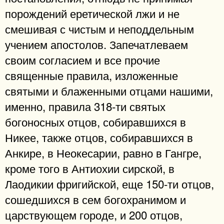
порождений еретической лжи и не
смешивая с чистым и неподдельным
учением апостолов. Запечатлеваем
своим согласием и все прочие
священные правила, изложенные
святыми и блаженными отцами нашими,
именно, правила 318-ти святых
богоносных отцов, собиравшихся в
Никее, также отцов, собиравшихся в
Анкире, в Неокесарии, равно в Гангре,
кроме того в Антиохии сирской, в
Лаодикии фригийской, еще 150-ти отцов,
сошедшихся в сем богохранимом и
царствующем городе, и 200 отцов,