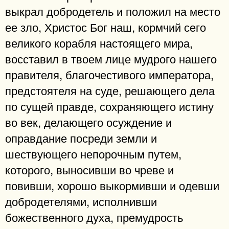
выкрал добродетель и положил на место
ее зло, Христос Бог наш, кормчий сего
великого корабля настоящего мира,
восставил в твоем лице мудрого нашего
правителя, благочестивого императора,
предстоятеля на суде, решающего дела
по сущей правде, сохраняющего истину
во век, делающего осуждение и
оправдание посреди земли и
шествующего непорочным путем,
которого, выносивши во чреве и
повивши, хорошо выкормивши и одевши
добродетелями, исполнивши
божественного духа, премудрость