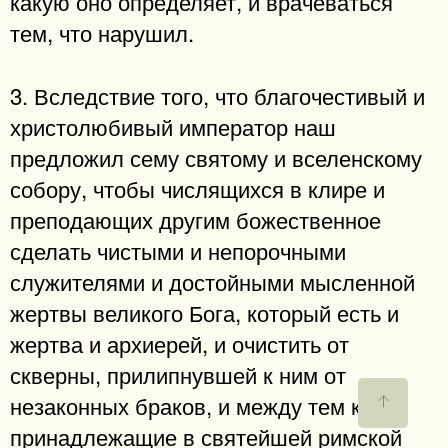
какую оно определяет, и врачеваться
тем, что нарушил.
3. Вследствие того, что благочестивый и
христолюбивый император наш
предложил сему святому и вселенскому
собору, чтобы числящихся в клире и
преподающих другим божественное
сделать чистыми и непорочными
служителями и достойными мысленной
жертвы великого Бога, который есть и
жертва и архиерей, и очистить от
скверны, прилипнувшей к ним от
незаконных браков, и между тем как
принадлежащие в святейшей римской