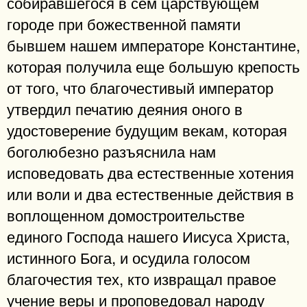
собиравшегося в сем царствующем
городе при божественной памяти
бывшем нашем императоре Константине,
которая получила еще большую крепость
от того, что благочестивый император
утвердил печатию деяния оного в
удостоверение будущим векам, которая
боголюбезно разъяснила нам
исповедовать два естественные хотения
или воли и два естественные действия в
воплощенном домостроительстве
единого Господа нашего Иисуса Христа,
истинного Бога, и осудила голосом
благочестия тех, кто извращал правое
учение веры и проповедовал народу