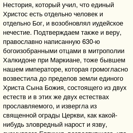
Нестория, который учил, что единый
Христос есть отдельно человек и
отдельно Бог, и возобновлял иудейское
нечестие. Подтверждаем также и веру,
православно написанную 630-ю
богоизобранными отцами в митрополии
Халкидоне при Маркиане, тоже бывшем
нашем императоре, которая громогласно
возвестила до пределов земли единого
Христа Сына Божия, состоящего из двух
естеств и в этих же двух естествах
прославляемого, и извергла из
священной ограды Церкви, как какой-
нибудь зловредный нарост и язву,
суемудрого Евтихия, возвестившего, что