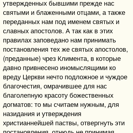
утвержденных бывшими прежде нас
святыми и блаженными отцами, а также
переданных нам под именем святых и
славных апостолов. А так как в этих
правилах заповедано нам принимать
постановления тех же святых апостолов,
(преданные) чрез Климента, в которые
давно привнесено иномыслящими ко
вреду Церкви нечто подложное и чуждое
благочестия, омрачившее для нас
благолепную красоту божественных
догматов: то мы считаем нужным, для
назидания и утверждения
христианнейшей паствы, отвергнуть эти
постановления, отнюдь не принимая