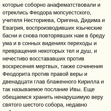
которые соборно анафематствовали и
отреклись Феодора мопсуестского,
учителя Несториева, Оригена, Дидима и
Евагрия, воспроизводивших языческие
басни и снова повторявших нам в бреду
ума и в сонных видениях переходы и
превращения некоторых тел и душ, и
нечестиво восстававших против
воскресения мертвых, также сочинения
Феодорита против правой веры и
двенадцати глав блаженного Кирилла и
так называемое послание Ивы. Еще
обещаемся хранить ненарушимую веру
святого шестого собора, недавно