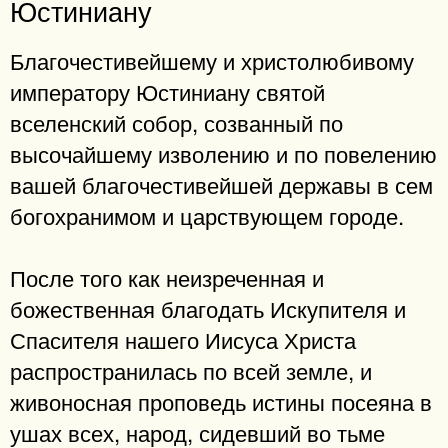
Юстиниану
Благочестивейшему и христолюбивому
императору Юстиниану святой
вселенский собор, созванный по
высочайшему изволению и по повелению
вашей благочестивейшей державы в сем
богохранимом и царствующем городе.
После того как неизреченная и
божественная благодать Искупителя и
Спасителя нашего Иисуса Христа
распространилась по всей земле, и
живоносная проповедь истины посеяна в
ушах всех, народ, сидевший во тьме