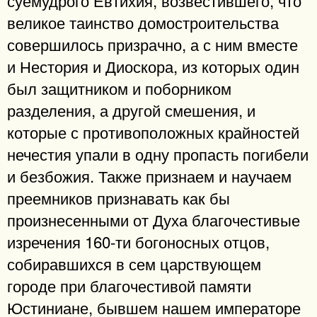
великое таинство домостроительства
совершилось призрачно, а с ним вместе
и Нестория и Диоскора, из которых один
был защитником и поборником
разделения, а другой смешения, и
которые с противоположных крайностей
нечестия упали в одну пропасть погибели
и безбожия. Также признаем и научаем
преемников признавать как бы
произнесенными от Духа благочестивые
изречения 160-ти богоносных отцов,
собиравшихся в сем царствующем
городе при благочестивой памяти
Юстиниане, бывшем нашем императоре