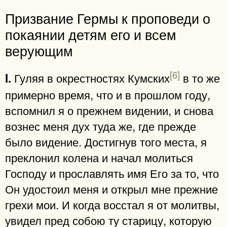
Призвание Гермы к проповеди о
покаянии детям его и всем
верующим
[6]
Гуляя в окрестностях Кумских
в то же
I.
примерно время, что и в прошлом году,
вспомнил я о прежнем видении, и снова
вознес меня дух туда же, где прежде
было видение. Достигнув того места, я
преклонил колена и начал молиться
Господу и прославлять имя Его за то, что
Он удостоил меня и открыл мне прежние
грехи мои. И когда восстал я от молитвы,
увидел пред собою ту старицу, которую