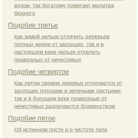
вязом, так богатому помогает молитва
бедного
Подобие третье
Как зимой нельзя отличить деревьев
полных жизни от засохших, так и в
настоящем веке нельзя отделить
праведных от нечестивых
Подобие четвертое
Как летом свежие деревья отличаются от
засохших плодами и зелеными листьями,
так и в будущем веке праведные от
нечестивых различаются блаженством
Подобие пятое
Об истинном посте и о чистоте тела