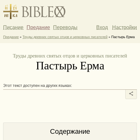
Писание
Предание
Переводы
Вход
Настройки
Предание
»
Труды древних святых отцов и церковных писателей
» Пастырь Ерма
Труды древних святых отцов и церковных писателей
Пастырь Ерма
Этот текст доступен на других языках:
Содержание