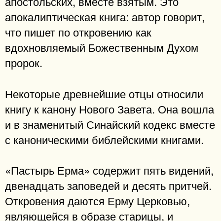
апостольских, вместе взятым. Это
апокалиптическая книга: автор говорит,
что пишет по откровению как
вдохновляемый Божественным Духом
пророк.
Некоторые древнейшие отцы относили
книгу к канону Нового Завета. Она вошла
и в знаменитый Синайский кодекс вместе
с каноническими библейскими книгами.
«Пастырь Ерма» содержит пять видений,
двенадцать заповедей и десять притчей.
Откровения даются Ерму Церковью,
являющейся в образе старицы, и