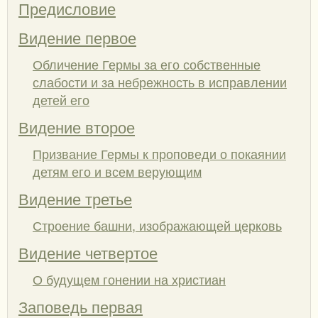
Предисловие
Видение первое
Обличение Гермы за его собственные
слабости и за небрежность в исправлении
детей его
Видение второе
Призвание Гермы к проповеди о покаянии
детям его и всем верующим
Видение третье
Строение башни, изображающей церковь
Видение четвертое
О будущем гонении на христиан
Заповедь первая