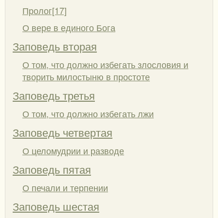
Пролог[17]
О вере в единого Бога
Заповедь вторая
О том, что должно избегать злословия и
творить милостыню в простоте
Заповедь третья
О том, что должно избегать лжи
Заповедь четвертая
О целомудрии и разводе
Заповедь пятая
О печали и терпении
Заповедь шестая