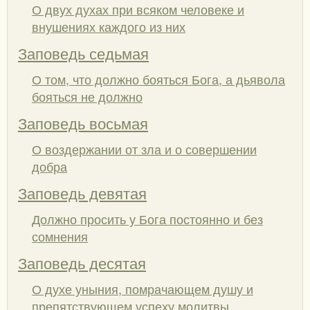
О двух духах при всяком человеке и
внушениях каждого из них
Заповедь седьмая
О том, что должно бояться Бога, а дьявола
бояться не должно
Заповедь восьмая
О воздержании от зла и о совершении
добра
Заповедь девятая
Должно просить у Бога постоянно и без
сомнения
Заповедь десятая
О духе уныния, помрачающем душу и
препятствующем успеху молитвы