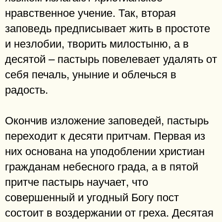
нравственное учение. Так, вторая
заповедь предписывает жить в простоте
и незлобии, творить милостыню, а в
десятой – пастырь повелевает удалять от
себя печаль, уныние и облечься в
радость.
Окончив изложение заповедей, пастырь
переходит к десяти притчам. Первая из
них основана на уподоблении христиан
гражданам небесного града, а в пятой
притче пастырь научает, что
совершенный и угодный Богу пост
состоит в воздержании от греха. Десятая