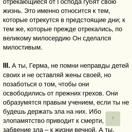
отрекающиеся от Господа губят свою
жизнь. Это именно относится к тем,
которые отрекутся в предстоящие дни; к
тем же, которые прежде отрекались, по
великому милосердию Он сделался
милостивым.
А ты, Герма, не помни неправды детей
III.
своих и не оставляй жены своей, но
позаботься о том, чтобы они
освободились от прежних грехов. Они
образумятся правым учением, если ты не
будешь держать зла на них. Ибо
злопамятство приводит к смерти,
забвение зла – к жизни вечной. А ты,