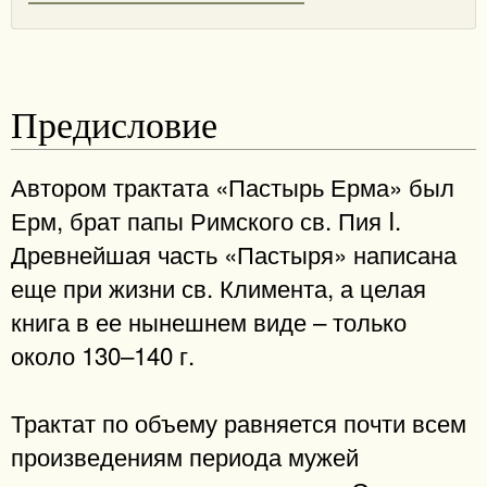
Предисловие
Автором трактата «Пастырь Ерма» был
Ерм, брат папы Римского св. Пия I.
Древнейшая часть «Пастыря» написана
еще при жизни св. Климента, а целая
книга в ее нынешнем виде – только
около 130–140 г.
Трактат по объему равняется почти всем
произведениям периода мужей