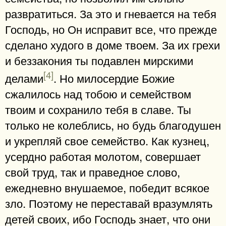
развратиться. За это и гневается на тебя
Господь, но Он исправит все, что прежде
сделано худого в доме твоем. За их грехи
и беззакония ты подавлен мирскими
[4]
делами
. Но милосердие Божие
сжалилось над тобою и семейством
твоим и сохранило тебя в славе. Ты
только не колеблись, но будь благодушен
и укрепляй свое семейство. Как кузнец,
усердно работая молотом, совершает
свой труд, так и праведное слово,
ежедневно внушаемое, победит всякое
зло. Поэтому не переставай вразумлять
детей своих, ибо Господь знает, что они