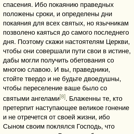
спасения. Ибо покаянию праведных
положены сроки, и определены дни
покаяния для всех святых, но язычникам
позволено каяться до самого последнего
дня. Поэтому скажи настоятелям Церкви,
чтобы они совершали пути свои в истине,
дабы могли получить обетования со
многою славою. И вы, праведники,
стойте твердо и не будьте двоедушны,
чтобы переселение ваше было со
[8]
святыми ангелами
. Блаженны те, кто
претерпит наступающее великое гонение
и не отречется от своей жизни, ибо
Сыном своим поклялся Господь, что