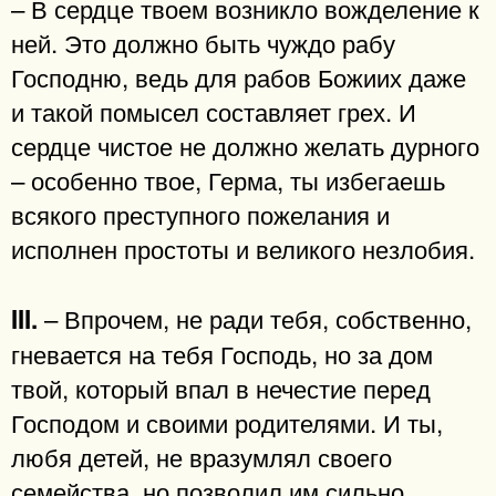
– В сердце твоем возникло вожделение к
ней. Это должно быть чуждо рабу
Господню, ведь для рабов Божиих даже
и такой помысел составляет грех. И
сердце чистое не должно желать дурного
– особенно твое, Герма, ты избегаешь
всякого преступного пожелания и
исполнен простоты и великого незлобия.
– Впрочем, не ради тебя, собственно,
III.
гневается на тебя Господь, но за дом
твой, который впал в нечестие перед
Господом и своими родителями. И ты,
любя детей, не вразумлял своего
семейства, но позволил им сильно