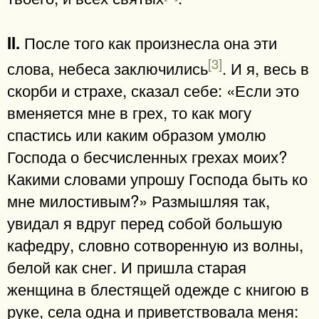
После того как произнесла она эти
II.
[3]
слова, небеса заключились
. И я, весь в
скорби и страхе, сказал себе: «Если это
вменяется мне в грех, то как могу
спастись или каким образом умолю
Господа о бесчисленных грехах моих?
Какими словами упрошу Господа быть ко
мне милостивым?» Размышляя так,
увидал я вдруг перед собой большую
кафедру, словно сотворенную из волны,
белой как снег. И пришла старая
женщина в блестящей одежде с книгою в
руке, села одна и приветствовала меня: