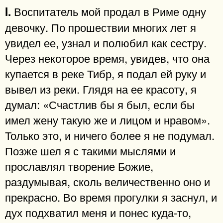
Воспитатель мой продал в Риме одну
I.
девочку. По прошествии многих лет я
увидел ее, узнал и полюбил как сестру.
Через некоторое время, увидев, что она
купается в реке Тибр, я подал ей руку и
вывел из реки. Глядя на ее красоту, я
думал: «Счастлив бы я был, если бы
имел жену такую же и лицом и нравом».
Только это, и ничего более я не подумал.
Позже шел я с такими мыслями и
прославлял творение Божие,
раздумывая, сколь величественно оно и
прекрасно. Во время прогулки я заснул, и
дух подхватил меня и понес куда-то,