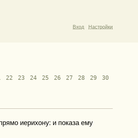
Вход
Настройки
1
22
23
24
25
26
27
28
29
30
прямо иерихону: и показа ему