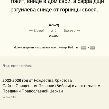
товит, вниде в дом свой, а сарра дщи
рагуилева сниде от горницы своея.
Конец
← Назад
3-й
Вперёд →
главы
Можно выделить стих, нажав на его номер. Работает
и
Shift
Ctrl
Язык интерфейса:
2022-2026 год от Рождества Христова
Сайт о Священном Писании (Библии) и апостольском
Предании Православной Церкви
О сайте