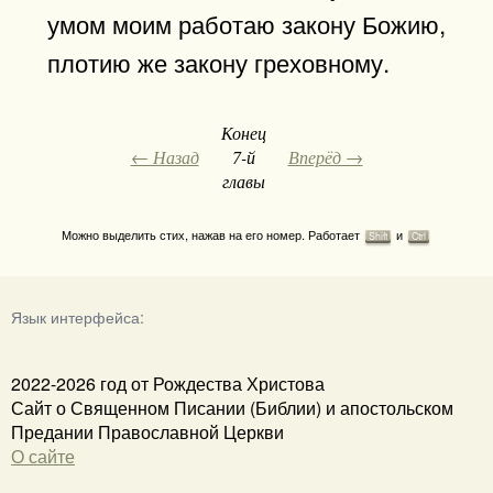
умом моим работаю закону Божию,
плотию же закону греховному.
Конец
← Назад
7-й
Вперёд →
главы
Можно выделить стих, нажав на его номер. Работает
и
Shift
Ctrl
Язык интерфейса:
2022-2026 год от Рождества Христова
Сайт о Священном Писании (Библии) и апостольском
Предании Православной Церкви
О сайте