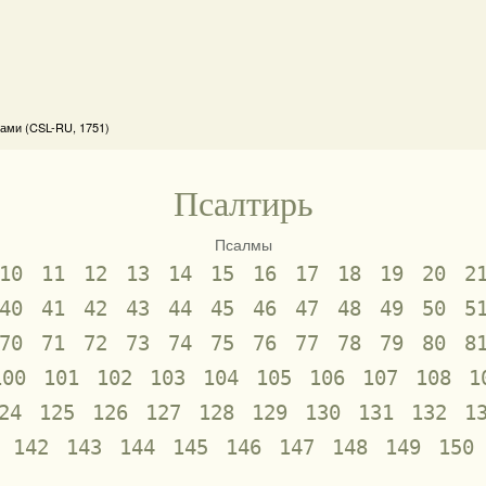
ами (CSL-RU, 1751)
Псалтирь
Псалмы
10
11
12
13
14
15
16
17
18
19
20
2
40
41
42
43
44
45
46
47
48
49
50
5
70
71
72
73
74
75
76
77
78
79
80
8
100
101
102
103
104
105
106
107
108
1
24
125
126
127
128
129
130
131
132
1
142
143
144
145
146
147
148
149
150