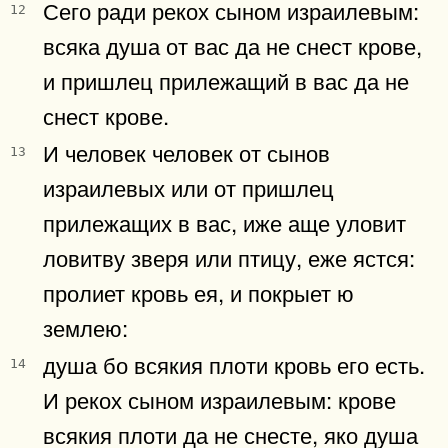
Сего ради рекох сыном израилевым:
12
всяка душа от вас да не снест крове,
и пришлец прилежащий в вас да не
снест крове.
И человек человек от сынов
13
израилевых или от пришлец
прилежащих в вас, иже аще уловит
ловитву зверя или птицу, еже ястся:
пролиет кровь ея, и покрыет ю
землею:
душа бо всякия плоти кровь его есть.
14
И рекох сыном израилевым: крове
всякия плоти да не снесте, яко душа