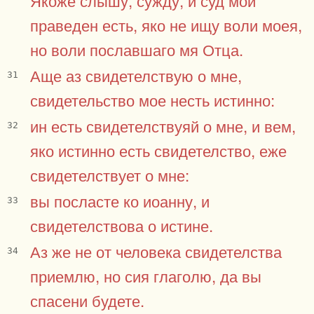
праведен есть, яко не ищу воли моея,
но воли пославшаго мя Отца.
Аще аз свидетелствую о мне,
31
свидетельство мое несть истинно:
ин есть свидетелствуяй о мне, и вем,
32
яко истинно есть свидетелство, еже
свидетелствует о мне:
вы посласте ко иоанну, и
33
свидетелствова о истине.
Аз же не от человека свидетелства
34
приемлю, но сия глаголю, да вы
спасени будете.