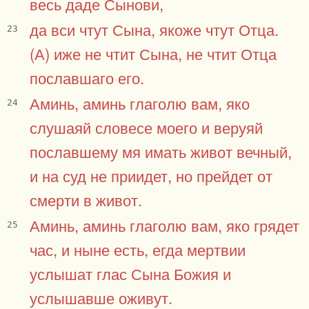
весь даде Сынови,
да вси чтут Сына, якоже чтут Отца.
23
(А) иже не чтит Сына, не чтит Отца
пославшаго его.
Аминь, аминь глаголю вам, яко
24
слушаяй словесе моего и веруяй
пославшему мя имать живот вечный,
и на суд не приидет, но прейдет от
смерти в живот.
Аминь, аминь глаголю вам, яко грядет
25
час, и ныне есть, егда мертвии
услышат глас Сына Божия и
услышавше оживут.