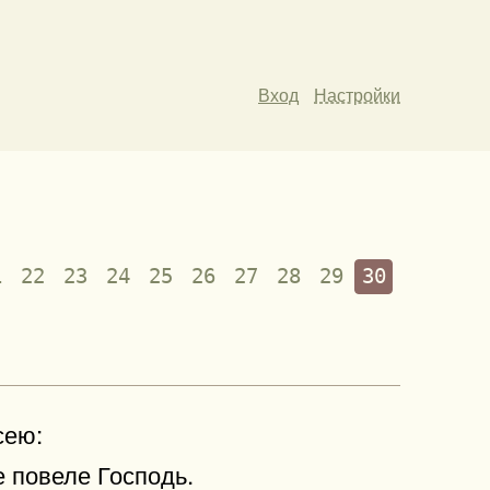
Вход
Настройки
1
22
23
24
25
26
27
28
29
30
сею:
е повеле Господь.