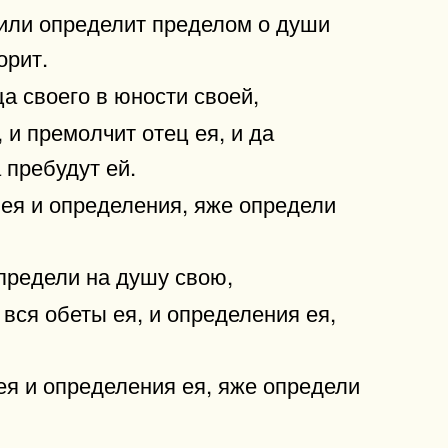
 или определит пределом о души
орит.
а своего в юности своей,
 и премолчит отец ея, и да
 пребудут ей.
 ея и определения, яже определи
определи на душу свою,
 вся обеты ея, и определения ея,
ея и определения ея, яже определи