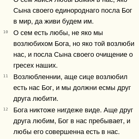
Сына своего единороднаго посла Бог
в мир, да живи будем им.
О сем есть любы, не яко мы
10
возлюбихом Бога, но яко той возлюби
нас, и посла Сына своего очищение о
гресех наших.
Возлюбленнии, аще сице возлюбил
11
есть нас Бог, и мы должни есмы друг
друга любити.
Бога никтоже нигдеже виде. Аще друг
12
друга любим, Бог в нас пребывает, и
любы его совершенна есть в нас.