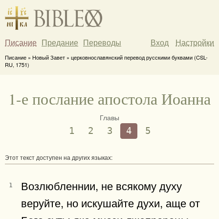
Писание
Предание
Переводы
Вход
Настройки
Писание » Новый Завет » церковнославянский перевод русскими буквами (CSL-
RU, 1751)
1-е послание апостола Иоанна
Главы
1
2
3
4
5
Этот текст доступен на других языках:
Возлюбленнии, не всякому духу
1
веруйте, но искушайте духи, аще от