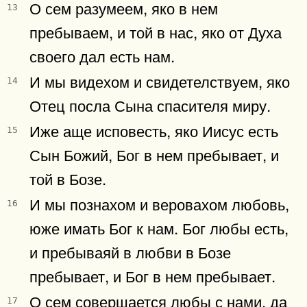
О сем разумеем, яко в нем
13
пребываем, и той в нас, яко от Духа
своего дал есть нам.
И мы видехом и свидетелствуем, яко
14
Отец посла Сына спасителя миру.
Иже аще исповесть, яко Иисус есть
15
Сын Божий, Бог в нем пребывает, и
той в Бозе.
И мы познахом и веровахом любовь,
16
юже имать Бог к нам. Бог любы есть,
и пребываяй в любви в Бозе
пребывает, и Бог в нем пребывает.
О сем совершается любы с нами, да
17