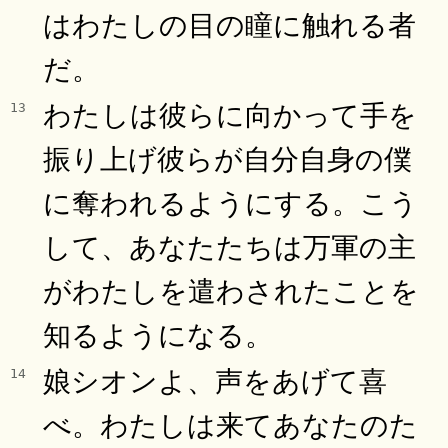
はわたしの目の瞳に触れる者
だ。
わたしは彼らに向かって手を
13
振り上げ彼らが自分自身の僕
に奪われるようにする。こう
して、あなたたちは万軍の主
がわたしを遣わされたことを
知るようになる。
娘シオンよ、声をあげて喜
14
べ。わたしは来てあなたのた