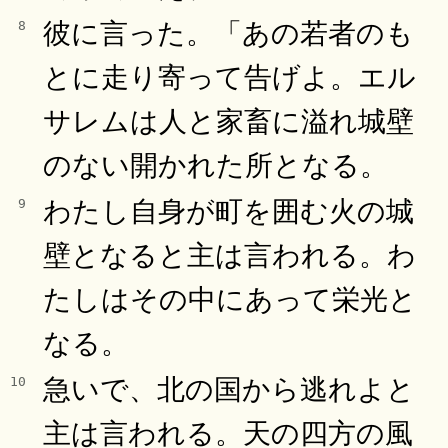
彼に言った。「あの若者のも
8
とに走り寄って告げよ。エル
サレムは人と家畜に溢れ城壁
のない開かれた所となる。
わたし自身が町を囲む火の城
9
壁となると主は言われる。わ
たしはその中にあって栄光と
なる。
急いで、北の国から逃れよと
10
主は言われる。天の四方の風