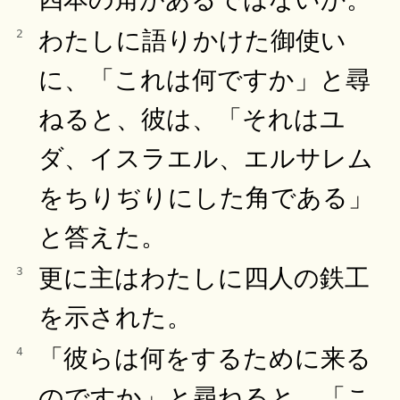
わたしに語りかけた御使い
2
に、「これは何ですか」と尋
ねると、彼は、「それはユ
ダ、イスラエル、エルサレム
をちりぢりにした角である」
と答えた。
更に主はわたしに四人の鉄工
3
を示された。
「彼らは何をするために来る
4
のですか」と尋ねると、「こ