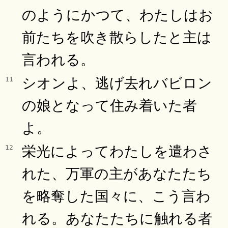
のようにかつて、わたしはお
前たちを吹き散らしたと主は
言われる。
シオンよ、逃げ去れバビロン
11
の娘となって住み着いた者
よ。
栄光によってわたしを遣わさ
12
れた、万軍の主があなたたち
を略奪した国々に、こう言わ
れる。あなたたちに触れる者