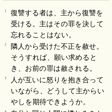
復讐する者は、主から復讐を
1
受ける。主はその罪を決して
忘れることはない。
隣人から受けた不正を赦せ。
2
そうすれば、願い求めると
き、お前の罪は赦される。
人が互いに怒りを抱き合って
3
いながら、どうして主からい
やしを期待できようか。
4