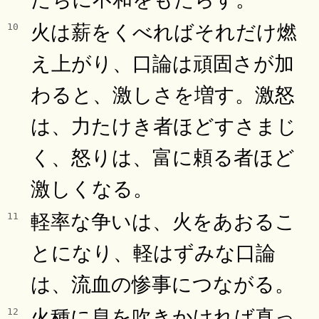
火は薪をくべればそれだけ燃
10
え上がり、口論は頑固さが加
わると、激しさを増す。激怒
は、力たけき者ほどすさまじ
く、怒りは、富に頼る者ほど
激しくなる。
軽率な争いは、火をあおるこ
11
とになり、軽はずみな口論
は、流血の惨事につながる。
火種に息を吹きかければ真っ
12