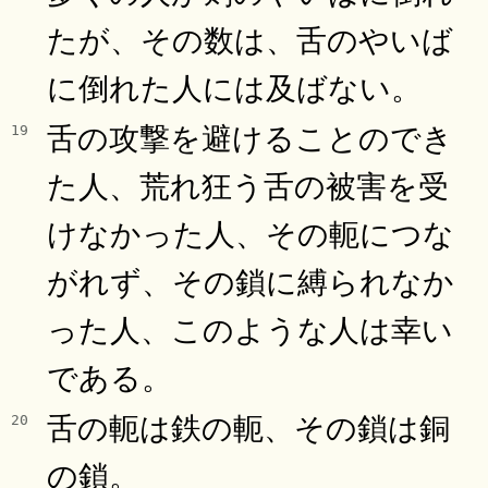
たが、その数は、舌のやいば
に倒れた人には及ばない。
舌の攻撃を避けることのでき
19
た人、荒れ狂う舌の被害を受
けなかった人、その軛につな
がれず、その鎖に縛られなか
った人、このような人は幸い
である。
舌の軛は鉄の軛、その鎖は銅
20
の鎖。