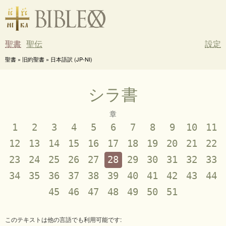
聖書
聖伝
設定
聖書 » 旧約聖書 » 日本語訳 (JP-NI)
シラ書
章
1
2
3
4
5
6
7
8
9
10
11
12
13
14
15
16
17
18
19
20
21
22
23
24
25
26
27
28
29
30
31
32
33
34
35
36
37
38
39
40
41
42
43
44
45
46
47
48
49
50
51
このテキストは他の言語でも利用可能です: