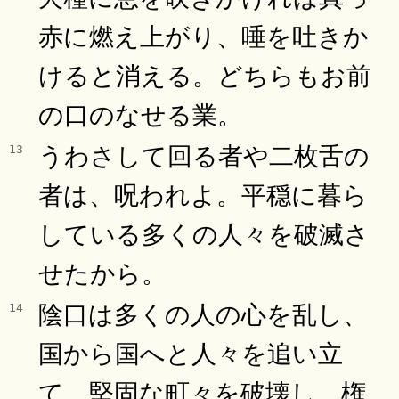
赤に燃え上がり、唾を吐きか
けると消える。どちらもお前
の口のなせる業。
うわさして回る者や二枚舌の
13
者は、呪われよ。平穏に暮ら
している多くの人々を破滅さ
せたから。
陰口は多くの人の心を乱し、
14
国から国へと人々を追い立
て、堅固な町々を破壊し、権