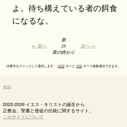
よ。待ち構えている者の餌食
になるな。
第
← 前へ
28
次へ →
章の終わり
詩番号をクリックして選択します。
キーと
キーで複数選択できます。
Shift
Ctrl
言語:
2022-2026 イエス・キリストの誕生から
正教会。聖書と使徒の伝統に関するサイト。
このサイトについて