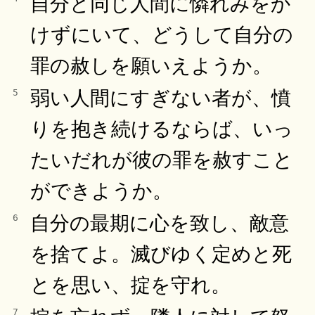
自分と同じ人間に憐れみをか
けずにいて、どうして自分の
罪の赦しを願いえようか。
弱い人間にすぎない者が、憤
5
りを抱き続けるならば、いっ
たいだれが彼の罪を赦すこと
ができようか。
自分の最期に心を致し、敵意
6
を捨てよ。滅びゆく定めと死
とを思い、掟を守れ。
7