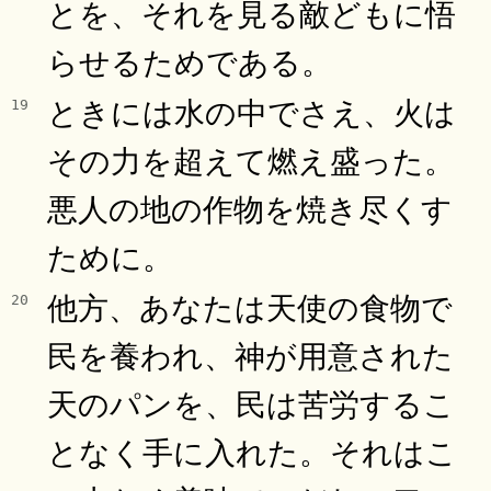
とを、それを見る敵どもに悟
らせるためである。
ときには水の中でさえ、火は
19
その力を超えて燃え盛った。
悪人の地の作物を焼き尽くす
ために。
他方、あなたは天使の食物で
20
民を養われ、神が用意された
天のパンを、民は苦労するこ
となく手に入れた。それはこ