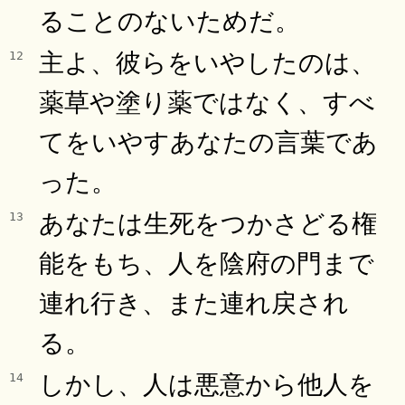
ることのないためだ。
主よ、彼らをいやしたのは、
12
薬草や塗り薬ではなく、すべ
てをいやすあなたの言葉であ
った。
あなたは生死をつかさどる権
13
能をもち、人を陰府の門まで
連れ行き、また連れ戻され
る。
しかし、人は悪意から他人を
14