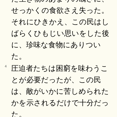
せっかくの食欲さえ失った。
それにひきかえ、この民はし
ばらくひもじい思いをした後
に、珍味な食物にありつい
た。
圧迫者たちは困窮を味わうこ
4
とが必要だったが、この民
は、敵がいかに苦しめられた
かを示されるだけで十分だっ
た。