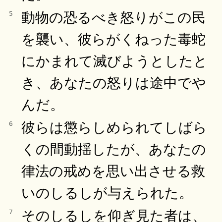
動物の恐るべき怒りがこの民
5
を襲い、彼らがくねった毒蛇
にかまれて滅びようとしたと
き、あなたの怒りは途中でや
んだ。
彼らは懲らしめられてしばら
6
くの間動揺したが、あなたの
律法の戒めを思い出させる救
いのしるしが与えられた。
そのしるしを仰ぎ見た者は、
7