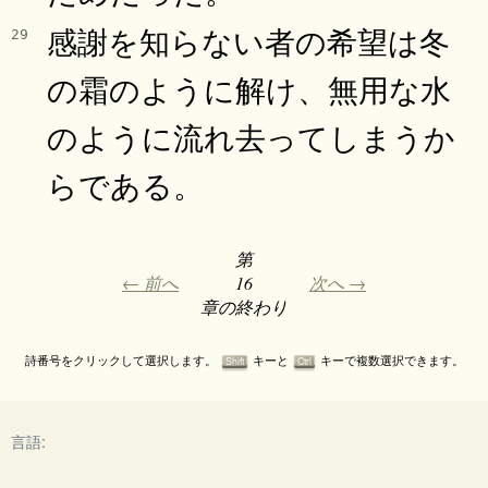
感謝を知らない者の希望は冬
29
の霜のように解け、無用な水
のように流れ去ってしまうか
らである。
第
← 前へ
16
次へ →
章の終わり
詩番号をクリックして選択します。
キーと
キーで複数選択できます。
Shift
Ctrl
言語: