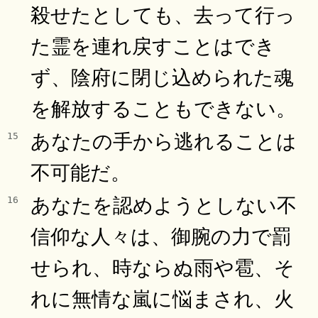
殺せたとしても、去って行っ
た霊を連れ戻すことはでき
ず、陰府に閉じ込められた魂
を解放することもできない。
あなたの手から逃れることは
15
不可能だ。
あなたを認めようとしない不
16
信仰な人々は、御腕の力で罰
せられ、時ならぬ雨や雹、そ
れに無情な嵐に悩まされ、火