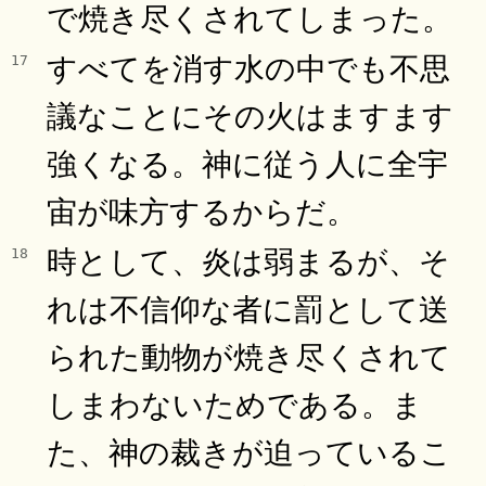
で焼き尽くされてしまった。
すべてを消す水の中でも不思
17
議なことにその火はますます
強くなる。神に従う人に全宇
宙が味方するからだ。
時として、炎は弱まるが、そ
18
れは不信仰な者に罰として送
られた動物が焼き尽くされて
しまわないためである。ま
た、神の裁きが迫っているこ