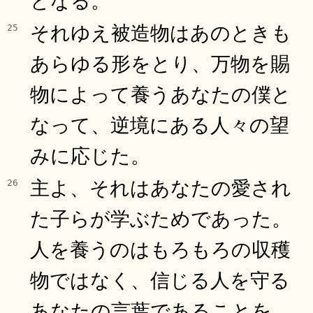
それゆえ被造物はあのときも
25
あらゆる形をとり、万物を賜
物によって養うあなたの僕と
なって、逆境にある人々の望
みに応じた。
主よ、それはあなたの愛され
26
た子らが学ぶためであった。
人を養うのはもろもろの収穫
物ではなく、信じる人を守る
あなたの言葉であることを。