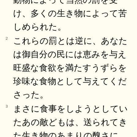
け、多くの生き物によって苦
しめられた。
これらの罰とは逆に、あなた
2
は御自分の民には恵みを与え
旺盛な食欲を満たすうずらを
珍味な食物として与えてくだ
さった。
まさに食事をしようとしてい
3
たあの敵どもは、送られてき
た生き物のあまりの醜さに、