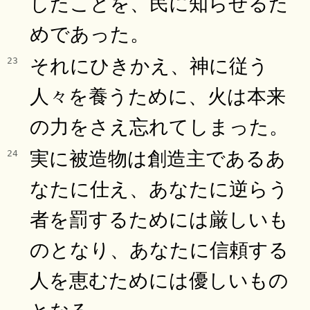
したことを、民に知らせるた
めであった。
それにひきかえ、神に従う
23
人々を養うために、火は本来
の力をさえ忘れてしまった。
実に被造物は創造主であるあ
24
なたに仕え、あなたに逆らう
者を罰するためには厳しいも
のとなり、あなたに信頼する
人を恵むためには優しいもの
となる。