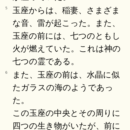
玉座からは、稲妻、さまざま
5
な音、雷が起こった。また、
玉座の前には、七つのともし
火が燃えていた。これは神の
七つの霊である。
また、玉座の前は、水晶に似
6
たガラスの海のようであっ
た。
この玉座の中央とその周りに
四つの生き物がいたが、前に