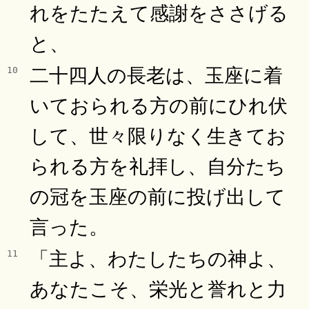
れをたたえて感謝をささげる
と、
二十四人の長老は、玉座に着
10
いておられる方の前にひれ伏
して、世々限りなく生きてお
られる方を礼拝し、自分たち
の冠を玉座の前に投げ出して
言った。
「主よ、わたしたちの神よ、
11
あなたこそ、栄光と誉れと力