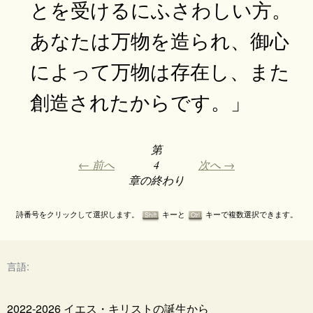
とを受けるにふさわしい方。
あなたは万物を造られ、御心
によって万物は存在し、また
創造されたからです。」
第
← 前へ
4
次へ →
章の終わり
詩番号をクリックして選択します。
キーと
キーで複数選択できます。
Shift
Ctrl
言語:
2022-2026 イエス・キリストの誕生から