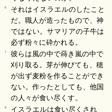
それはイスラエルのしたこと
6
だ。職人が造ったもので、神
ではない。サマリアの子牛は
必ず粉々に砕かれる。
彼らは風の中で蒔き嵐の中で
7
刈り取る。芽が伸びても、穂
が出ず麦粉を作ることができ
ない。作ったとしても、他国
の人々が食い尽くす。
イスラエルは食い尽くされ
8