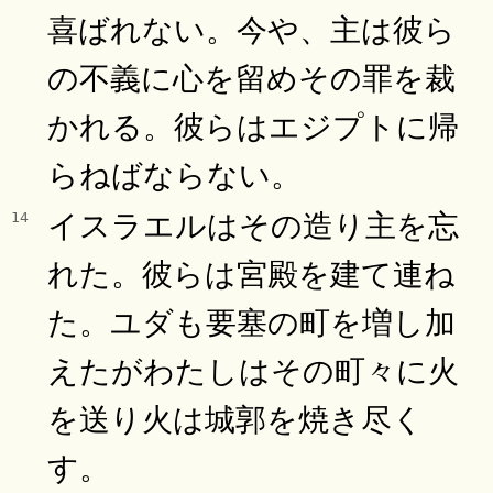
喜ばれない。今や、主は彼ら
の不義に心を留めその罪を裁
かれる。彼らはエジプトに帰
らねばならない。
イスラエルはその造り主を忘
14
れた。彼らは宮殿を建て連ね
た。ユダも要塞の町を増し加
えたがわたしはその町々に火
を送り火は城郭を焼き尽く
す。