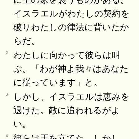
イスラエルがわたしの契約を
破りわたしの律法に背いたか
らだ。
わたしに向かって彼らは叫
2
ぶ。「わが神よ我々はあなた
に従っています」と。
しかし、イスラエルは恵みを
3
退けた。敵に追われるがよ
い。
彼らは王を立てた。しかし、
4