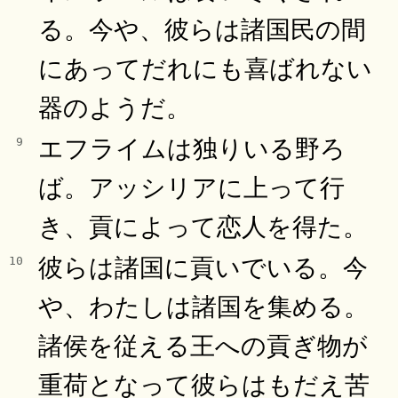
る。今や、彼らは諸国民の間
にあってだれにも喜ばれない
器のようだ。
エフライムは独りいる野ろ
9
ば。アッシリアに上って行
き、貢によって恋人を得た。
彼らは諸国に貢いでいる。今
10
や、わたしは諸国を集める。
諸侯を従える王への貢ぎ物が
重荷となって彼らはもだえ苦