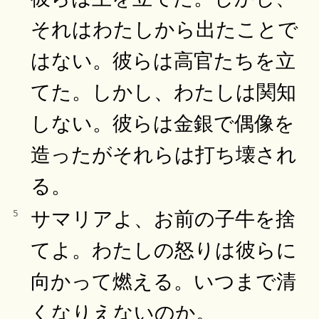
それはわたしから出たことで
はない。彼らは高官たちを立
てた。しかし、わたしは関知
しない。彼らは金銀で偶像を
造ったがそれらは打ち壊され
る。
サマリアよ、お前の子牛を捨
5
てよ。わたしの怒りは彼らに
向かって燃える。いつまで清
くなりえないのか。