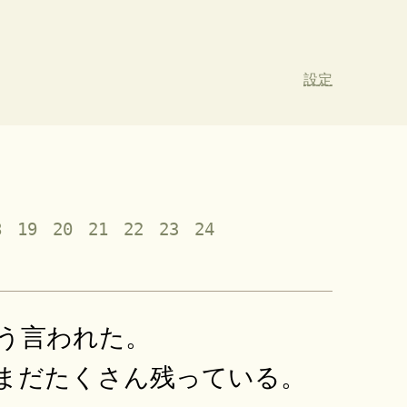
設定
8
19
20
21
22
23
24
う言われた。
まだたくさん残っている。