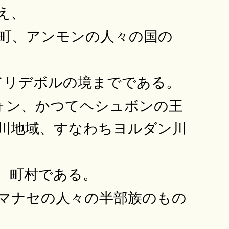
え、
町、アンモンの人々の国の
てリデボルの境までである。
ォン、かつてヘシュボンの王
川地域、すなわちヨルダン川
、町村である。
マナセの人々の半部族のもの