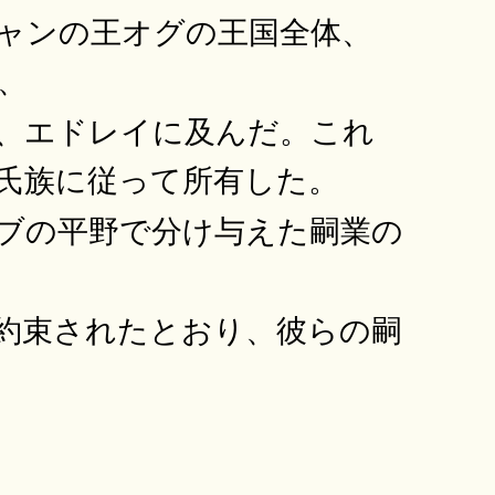
ャンの王オグの王国全体、
、
、エドレイに及んだ。これ
氏族に従って所有した。
ブの平野で分け与えた嗣業の
約束されたとおり、彼らの嗣