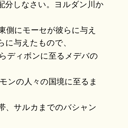
配分しなさい。ヨルダン川か
東側にモーセが彼らに与え
らに与えたもので、
らディボンに至るメデバの
モンの人々の国境に至るま
帯、サルカまでのバシャン