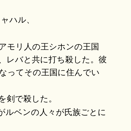
シャハル、
アモリ人の王シホンの王国
、レバと共に打ち殺した。彼
なってその王国に住んでい
を剣で殺した。
がルベンの人々が氏族ごとに