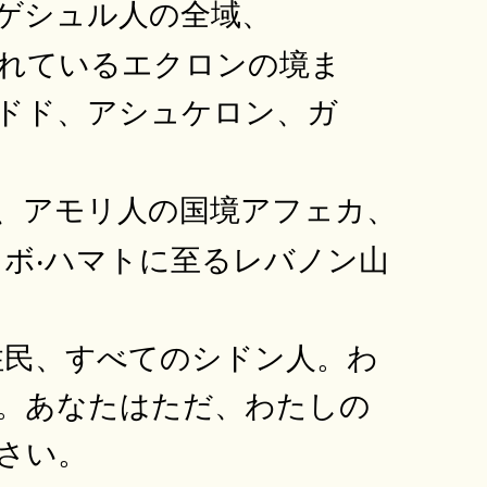
ゲシュル人の全域、
れているエクロンの境ま
ドド、アシュケロン、ガ
、アモリ人の国境アフェカ、
ボ‧ハマトに至るレバノン山
住民、すべてのシドン人。わ
。あなたはただ、わたしの
さい。