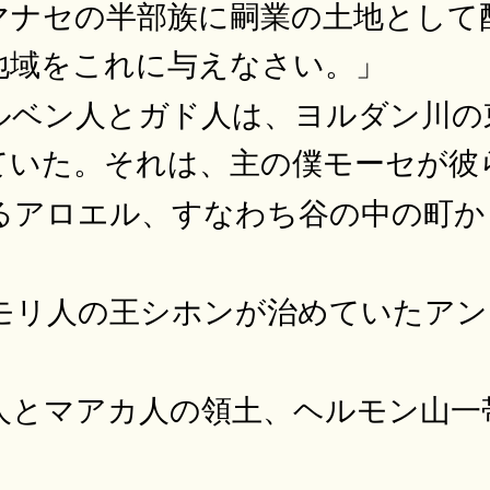
マナセの半部族に嗣業の土地として
地域をこれに与えなさい。」
ルベン人とガド人は、ヨルダン川の
ていた。それは、主の僕モーセが彼
るアロエル、すなわち谷の中の町か
モリ人の王シホンが治めていたアン
人とマアカ人の領土、ヘルモン山一