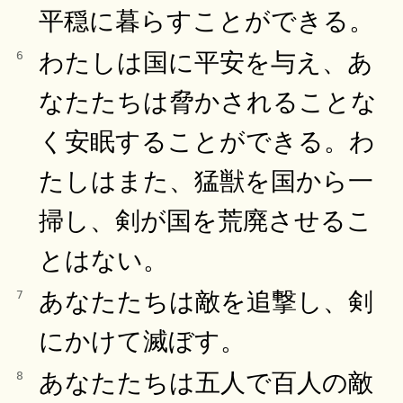
平穏に暮らすことができる。
わたしは国に平安を与え、あ
6
なたたちは脅かされることな
く安眠することができる。わ
たしはまた、猛獣を国から一
掃し、剣が国を荒廃させるこ
とはない。
あなたたちは敵を追撃し、剣
7
にかけて滅ぼす。
あなたたちは五人で百人の敵
8