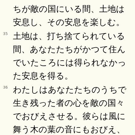
ちが敵の国にいる間、土地は
安息し、その安息を楽しむ。
土地は、打ち捨てられている
35
間、あなたたちがかつて住ん
でいたころには得られなかっ
た安息を得る。
わたしはあなたたちのうちで
36
生き残った者の心を敵の国々
でおびえさせる。彼らは風に
舞う木の葉の音にもおびえ、