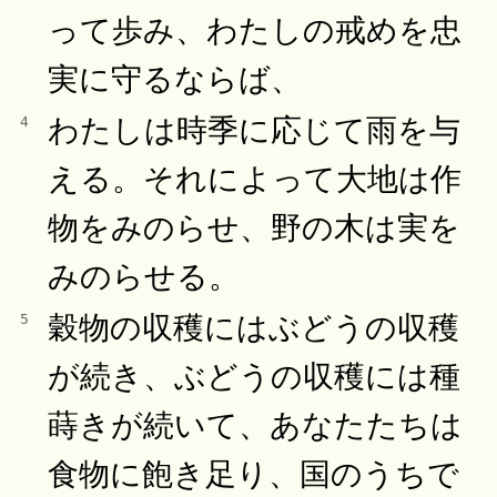
って歩み、わたしの戒めを忠
実に守るならば、
わたしは時季に応じて雨を与
4
える。それによって大地は作
物をみのらせ、野の木は実を
みのらせる。
穀物の収穫にはぶどうの収穫
5
が続き、ぶどうの収穫には種
蒔きが続いて、あなたたちは
食物に飽き足り、国のうちで