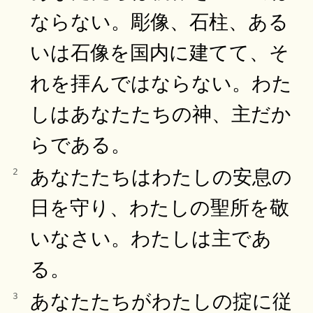
ならない。彫像、石柱、ある
いは石像を国内に建てて、そ
れを拝んではならない。わた
しはあなたたちの神、主だか
らである。
あなたたちはわたしの安息の
2
日を守り、わたしの聖所を敬
いなさい。わたしは主であ
る。
あなたたちがわたしの掟に従
3