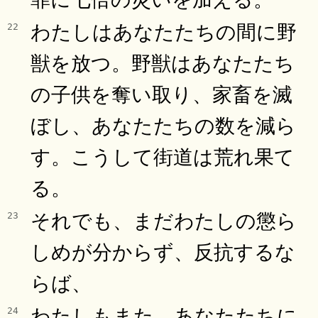
わたしはあなたたちの間に野
22
獣を放つ。野獣はあなたたち
の子供を奪い取り、家畜を滅
ぼし、あなたたちの数を減ら
す。こうして街道は荒れ果て
る。
それでも、まだわたしの懲ら
23
しめが分からず、反抗するな
らば、
わたしもまた、あなたたちに
24