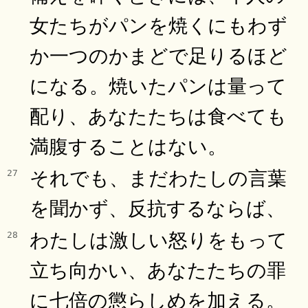
女たちがパンを焼くにもわず
か一つのかまどで足りるほど
になる。焼いたパンは量って
配り、あなたたちは食べても
満腹することはない。
それでも、まだわたしの言葉
27
を聞かず、反抗するならば、
わたしは激しい怒りをもって
28
立ち向かい、あなたたちの罪
に七倍の懲らしめを加える。