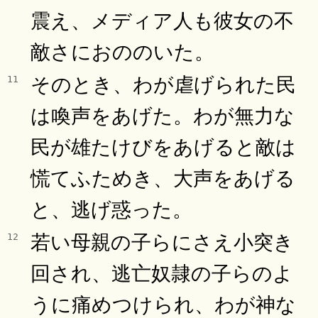
震え、メディア人も彼女の不
敵さにおののいた。
そのとき、わが虐げられた民
11
は喚声をあげた。わが無力な
民が雄たけびをあげると敵は
慌てふためき、大声をあげる
と、逃げ惑った。
若い母親の子らにさえ小突き
12
回され、逃亡奴隷の子らのよ
うに痛めつけられ、わが神な