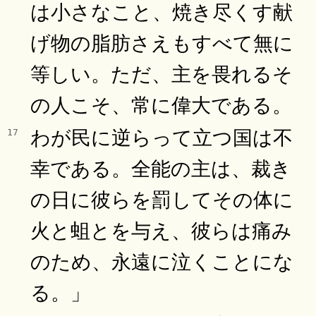
は小さなこと、焼き尽くす献
げ物の脂肪さえもすべて無に
等しい。ただ、主を畏れるそ
の人こそ、常に偉大である。
わが民に逆らって立つ国は不
17
幸である。全能の主は、裁き
の日に彼らを罰してその体に
火と蛆とを与え、彼らは痛み
のため、永遠に泣くことにな
る。」