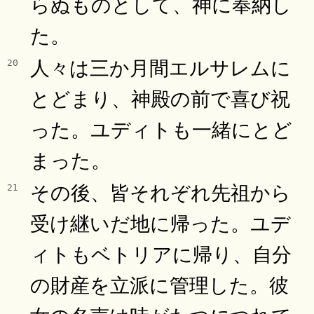
らぬものとして、神に奉納し
た。
人々は三か月間エルサレムに
20
とどまり、神殿の前で喜び祝
った。ユディトも一緒にとど
まった。
その後、皆それぞれ先祖から
21
受け継いだ地に帰った。ユデ
ィトもベトリアに帰り、自分
の財産を立派に管理した。彼