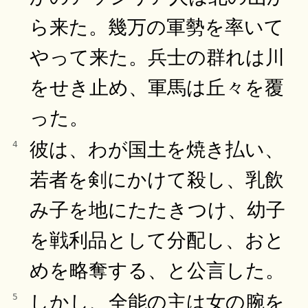
ら来た。幾万の軍勢を率いて
やって来た。兵士の群れは川
をせき止め、軍馬は丘々を覆
った。
彼は、わが国土を焼き払い、
4
若者を剣にかけて殺し、乳飲
み子を地にたたきつけ、幼子
を戦利品として分配し、おと
めを略奪する、と公言した。
しかし、全能の主は女の腕を
5