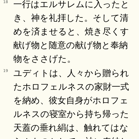
一行はエルサレムに入ったと
18
き、神を礼拝した。そして清
めを済ませると、焼き尽くす
献げ物と随意の献げ物と奉納
物をささげた。
ユディトは、人々から贈られ
19
たホロフェルネスの家財一式
を納め、彼女自身がホロフェ
ルネスの寝室から持ち帰った
天蓋の垂れ絹は、触れてはな