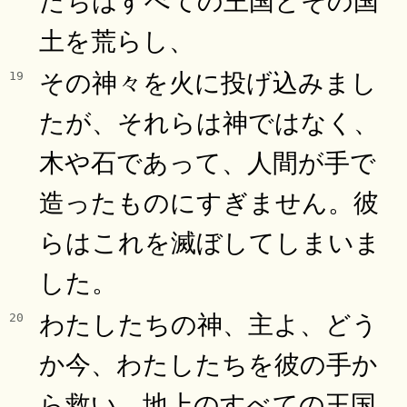
土を荒らし、
その神々を火に投げ込みまし
19
たが、それらは神ではなく、
木や石であって、人間が手で
造ったものにすぎません。彼
らはこれを滅ぼしてしまいま
した。
わたしたちの神、主よ、どう
20
か今、わたしたちを彼の手か
ら救い、地上のすべての王国