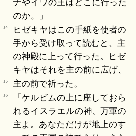
ナやイワの王はどこに行った
のか。」
ヒゼキヤはこの手紙を使者の
14
手から受け取って読むと、主
の神殿に上って行った。ヒゼ
キヤはそれを主の前に広げ、
主の前で祈った。
15
「ケルビムの上に座しておら
16
れるイスラエルの神、万軍の
主よ。あなただけが地上のす