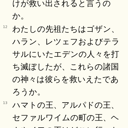
けが救い出されると言うの
か。
わたしの先祖たちはゴザン、
12
ハラン、レツェフおよびテラ
サルにいたエデンの人々を打
ち滅ぼしたが、これらの諸国
の神々は彼らを救いえたであ
ろうか。
ハマトの王、アルパドの王、
13
セファルワイムの町の王、ヘ