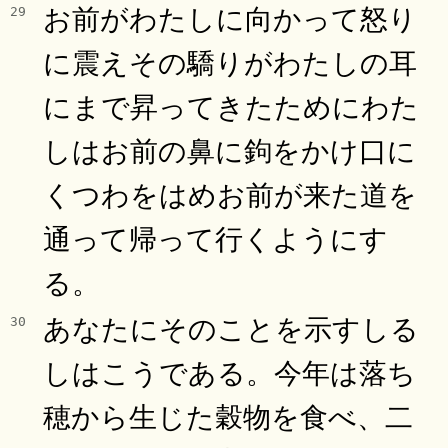
お前がわたしに向かって怒り
29
に震えその驕りがわたしの耳
にまで昇ってきたためにわた
しはお前の鼻に鉤をかけ口に
くつわをはめお前が来た道を
通って帰って行くようにす
る。
あなたにそのことを示すしる
30
しはこうである。今年は落ち
穂から生じた穀物を食べ、二