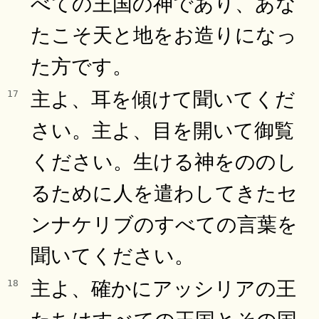
べての王国の神であり、あな
たこそ天と地をお造りになっ
た方です。
主よ、耳を傾けて聞いてくだ
17
さい。主よ、目を開いて御覧
ください。生ける神をののし
るために人を遣わしてきたセ
ンナケリブのすべての言葉を
聞いてください。
主よ、確かにアッシリアの王
18
たちはすべての王国とその国