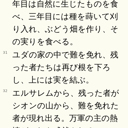
年目は自然に生じたものを食
べ、三年目には種を蒔いて刈
り入れ、ぶどう畑を作り、そ
の実りを食べる。
ユダの家の中で難を免れ、残
31
った者たちは再び根を下ろ
し、上には実を結ぶ。
エルサレムから、残った者が
32
シオンの山から、難を免れた
者が現れ出る。万軍の主の熱