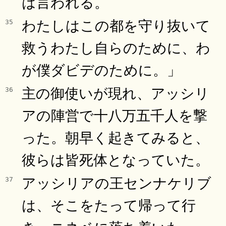
は言われる。
わたしはこの都を守り抜いて
35
救うわたし自らのために、わ
が僕ダビデのために。」
主の御使いが現れ、アッシリ
36
アの陣営で十八万五千人を撃
った。朝早く起きてみると、
彼らは皆死体となっていた。
アッシリアの王センナケリブ
37
は、そこをたって帰って行