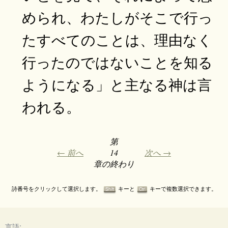
められ、わたしがそこで行っ
たすべてのことは、理由なく
行ったのではないことを知る
ようになる」と主なる神は言
われる。
第
← 前へ
14
次へ →
章の終わり
詩番号をクリックして選択します。
キーと
キーで複数選択できます。
Shift
Ctrl
言語: