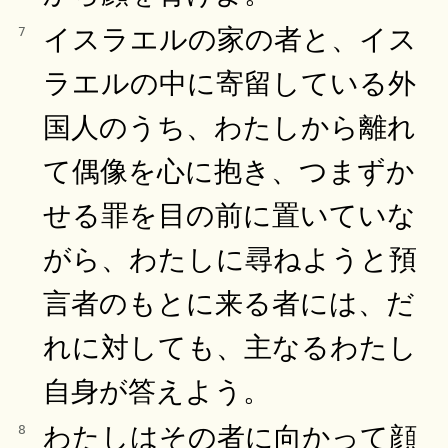
イスラエルの家の者と、イス
7
ラエルの中に寄留している外
国人のうち、わたしから離れ
て偶像を心に抱き、つまずか
せる罪を目の前に置いていな
がら、わたしに尋ねようと預
言者のもとに来る者には、だ
れに対しても、主なるわたし
自身が答えよう。
わたしはその者に向かって顔
8