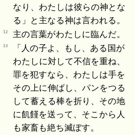
なり、わたしは彼らの神とな
る」と主なる神は言われる。
主の言葉がわたしに臨んだ。
12
「人の子よ、もし、ある国が
13
わたしに対して不信を重ね、
罪を犯すなら、わたしは手を
その上に伸ばし、パンをつる
して蓄える棒を折り、その地
に飢饉を送って、そこから人
も家畜も絶ち滅ぼす。