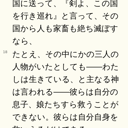
国に送って、『剣よ、この国
を行き巡れ』と言って、その
国から人も家畜も絶ち滅ぼす
なら、
たとえ、その中にかの三人の
18
人物がいたとしても――わた
しは生きている、と主なる神
は言われる――彼らは自分の
息子、娘たちすら救うことが
できない。彼らは自分自身を