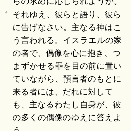
らの求めに応じられようか。
それゆえ、彼らと語り、彼ら
4
に告げなさい。主なる神はこ
う言われる。イスラエルの家
の者で、偶像を心に抱き、つ
まずかせる罪を目の前に置い
ていながら、預言者のもとに
来る者には、だれに対して
も、主なるわたし自身が、彼
の多くの偶像のゆえに答えよ
う。