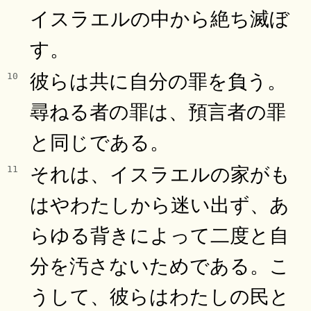
イスラエルの中から絶ち滅ぼ
す。
彼らは共に自分の罪を負う。
10
尋ねる者の罪は、預言者の罪
と同じである。
それは、イスラエルの家がも
11
はやわたしから迷い出ず、あ
らゆる背きによって二度と自
分を汚さないためである。こ
うして、彼らはわたしの民と