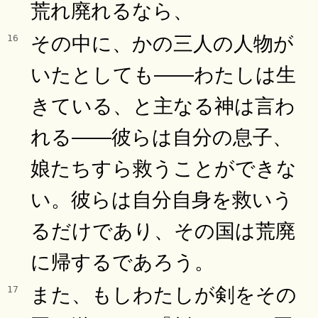
荒れ廃れるなら、
その中に、かの三人の人物が
16
いたとしても――わたしは生
きている、と主なる神は言わ
れる――彼らは自分の息子、
娘たちすら救うことができな
い。彼らは自分自身を救いう
るだけであり、その国は荒廃
に帰するであろう。
また、もしわたしが剣をその
17