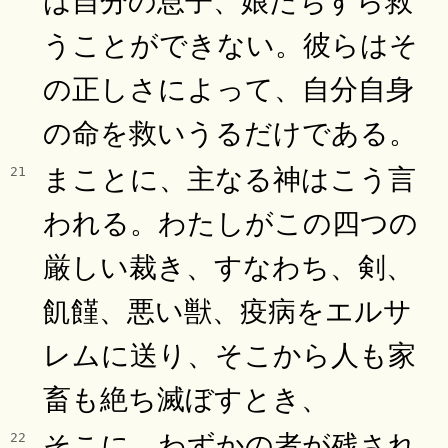
うことができない。彼らはそ
の正しさによって、自分自身
の命を救いうるだけである。
まことに、主なる神はこう言
21
われる。わたしがこの四つの
厳しい裁き、すなわち、剣、
飢饉、悪い獣、疫病をエルサ
レムに送り、そこから人も家
畜も絶ち滅ぼすとき、
そこに、わずかの者が残され
22