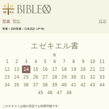
聖書
聖伝
設定
聖書 » 旧約聖書 » 日本語訳 (JP-NI)
エゼキエル書
章
1
2
3
4
5
6
7
8
9
10
11
12
13
14
15
16
17
18
19
20
21
22
23
24
25
26
27
28
29
30
31
32
33
34
35
36
37
38
39
40
41
42
43
44
45
46
47
48
このテキストは他の言語でも利用可能です: