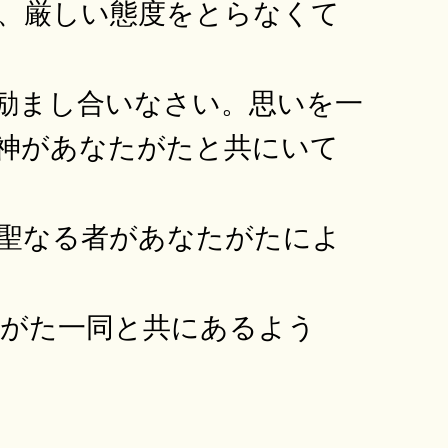
、厳しい態度をとらなくて
励まし合いなさい。思いを一
神があなたがたと共にいて
聖なる者があなたがたによ
たがた一同と共にあるよう