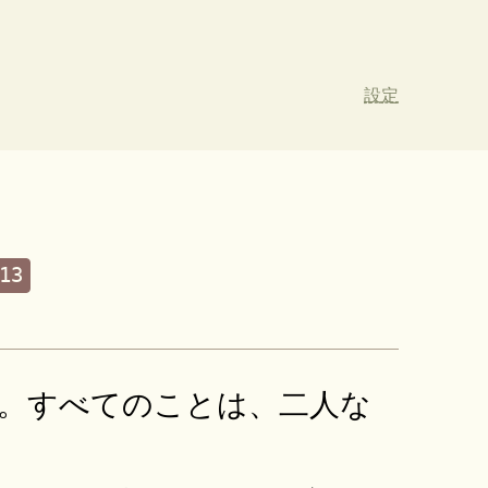
設定
13
。すべてのことは、二人な