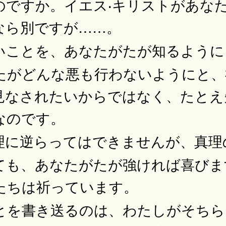
のですか。イエス‧キリストがあな
なら別ですが……。
いことを、あなたがたが知るように
たがどんな悪も行わないようにと、
見なされたいからではなく、たとえ
なのです。
理に逆らってはできませんが、真理
ても、あなたがたが強ければ喜びま
たちは祈っています。
とを書き送るのは、わたしがそちら