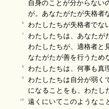
自身のことが分からない
が。あなたがたが失格者
わたしたちが失格者でな
6
わたしたちは、あなたが
7
わたしたちが、適格者と
なたがたが善を行うため
わたしたちは、何事も真
8
わたしたちは自分が弱く
9
になることをも、わたし
遠くにいてこのようなこ
10