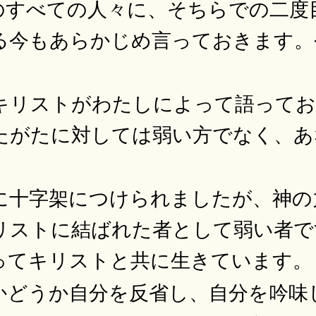
のすべての人々に、そちらでの二度
る今もあらかじめ言っておきます。
キリストがわたしによって語ってお
たがたに対しては弱い方でなく、あ
に十字架につけられましたが、神の
リストに結ばれた者として弱い者で
ってキリストと共に生きています。
かどうか自分を反省し、自分を吟味