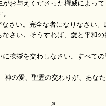
主がお与えくださった権威によって
す。
びなさい。完全な者になりなさい。
ちなさい。そうすれば、愛と平和の
いに挨拶を交わしなさい。すべての
み、神の愛、聖霊の交わりが、あな
第