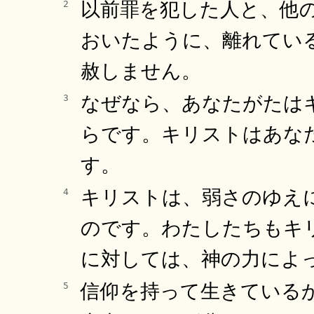
以前罪を犯した人と、他
2
おいたように、離れてい
赦しません。
なぜなら、あなたがたは
3
らです。キリストはあな
す。
キリストは、弱さのゆえ
4
のです。わたしたちもキ
に対しては、神の力によ
信仰を持って生きている
5