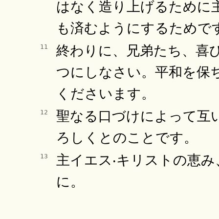
はなく造り上げるために
も済むようにするためで
終わりに、兄弟たち、喜
11
つにしなさい。平和を保
くださいます。
聖なる口づけによって互
12
ろしくとのことです。
主イエス‧キリストの恵
13
に。