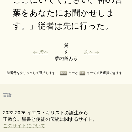
葉をあなたにお聞かせしま
す。」従者は先に行った。
第
← 前へ
9
次へ →
章の終わり
詩番号をクリックして選択します。
キーと
キーで複数選択できます。
Shift
Ctrl
言語:
2022-2026 イエス・キリストの誕生から
正教会。聖書と使徒の伝統に関するサイト。
このサイトについて