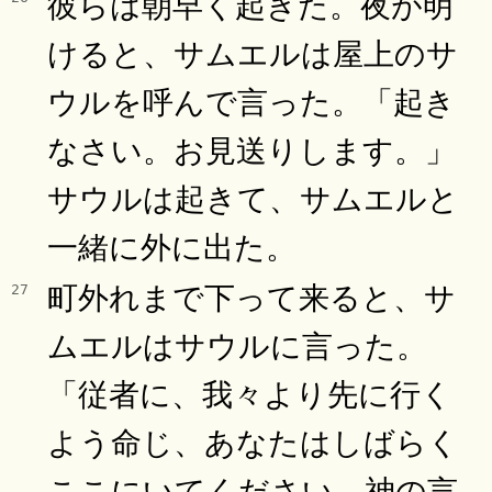
彼らは朝早く起きた。夜が明
けると、サムエルは屋上のサ
ウルを呼んで言った。「起き
なさい。お見送りします。」
サウルは起きて、サムエルと
一緒に外に出た。
町外れまで下って来ると、サ
27
ムエルはサウルに言った。
「従者に、我々より先に行く
よう命じ、あなたはしばらく
ここにいてください。神の言