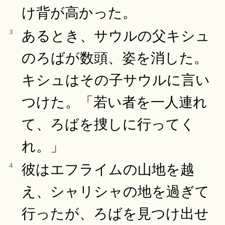
け背が高かった。
あるとき、サウルの父キシュ
3
のろばが数頭、姿を消した。
キシュはその子サウルに言い
つけた。「若い者を一人連れ
て、ろばを捜しに行ってく
れ。」
彼はエフライムの山地を越
4
え、シャリシャの地を過ぎて
行ったが、ろばを見つけ出せ