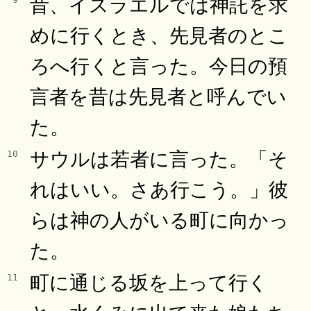
昔、イスラエルでは神託を求
めに行くとき、先見者のとこ
ろへ行くと言った。今日の預
言者を昔は先見者と呼んでい
た。
サウルは若者に言った。「そ
10
れはいい。さあ行こう。」彼
らは神の人がいる町に向かっ
た。
町に通じる坂を上って行く
11