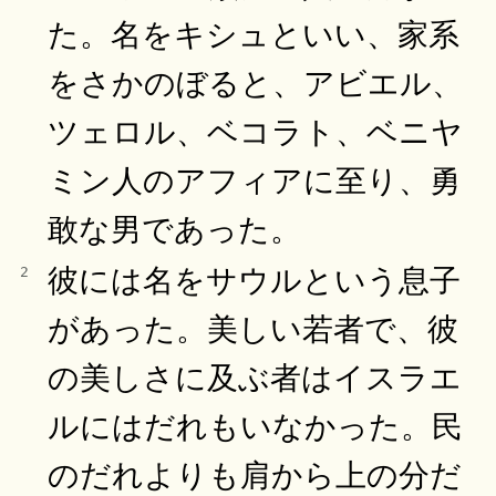
た。名をキシュといい、家系
をさかのぼると、アビエル、
ツェロル、ベコラト、ベニヤ
ミン人のアフィアに至り、勇
敢な男であった。
彼には名をサウルという息子
2
があった。美しい若者で、彼
の美しさに及ぶ者はイスラエ
ルにはだれもいなかった。民
のだれよりも肩から上の分だ