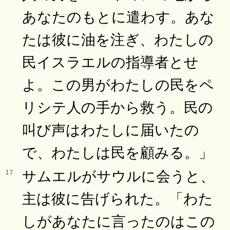
あなたのもとに遣わす。あな
たは彼に油を注ぎ、わたしの
民イスラエルの指導者とせ
よ。この男がわたしの民をペ
リシテ人の手から救う。民の
叫び声はわたしに届いたの
で、わたしは民を顧みる。」
サムエルがサウルに会うと、
17
主は彼に告げられた。「わた
しがあなたに言ったのはこの