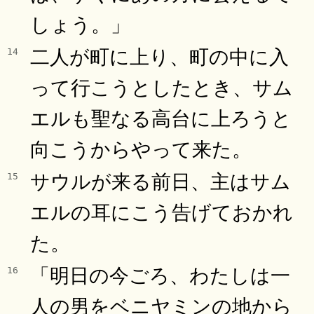
しょう。」
二人が町に上り、町の中に入
14
って行こうとしたとき、サム
エルも聖なる高台に上ろうと
向こうからやって来た。
サウルが来る前日、主はサム
15
エルの耳にこう告げておかれ
た。
「明日の今ごろ、わたしは一
16
人の男をベニヤミンの地から