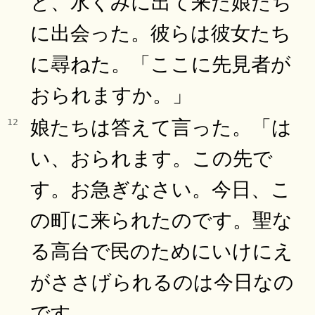
と、水くみに出て来た娘たち
に出会った。彼らは彼女たち
に尋ねた。「ここに先見者が
おられますか。」
娘たちは答えて言った。「は
12
い、おられます。この先で
す。お急ぎなさい。今日、こ
の町に来られたのです。聖な
る高台で民のためにいけにえ
がささげられるのは今日なの
です。