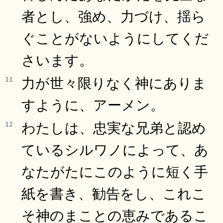
者とし、強め、力づけ、揺ら
ぐことがないようにしてくだ
さいます。
力が世々限りなく神にありま
11
すように、アーメン。
わたしは、忠実な兄弟と認め
12
ているシルワノによって、あ
なたがたにこのように短く手
紙を書き、勧告をし、これこ
そ神のまことの恵みであるこ