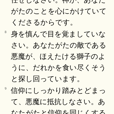
がたのことを心にかけていて
くださるからです。
身を慎んで目を覚ましていな
8
さい。あなたがたの敵である
悪魔が、ほえたける獅子のよ
うに、だれかを食い尽くそう
と探し回っています。
信仰にしっかり踏みとどまっ
9
て、悪魔に抵抗しなさい。あ
なたがたと信仰を同じくする