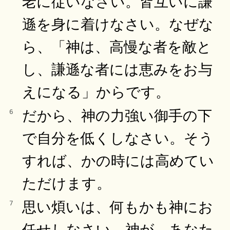
老に従いなさい。皆互いに謙
遜を身に着けなさい。なぜな
ら、「神は、高慢な者を敵と
し、謙遜な者には恵みをお与
えになる」からです。
だから、神の力強い御手の下
6
で自分を低くしなさい。そう
すれば、かの時には高めてい
ただけます。
思い煩いは、何もかも神にお
7
任せしなさい。神が、あなた