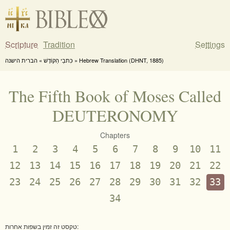
Scripture
Tradition
Settings
כִּתבֵי הַקוֹדֶשׁ » הברית הישנה » Hebrew Translation (DHNT, 1885)
The Fifth Book of Moses Called
DEUTERONOMY
Chapters
1
2
3
4
5
6
7
8
9
10
11
12
13
14
15
16
17
18
19
20
21
22
23
24
25
26
27
28
29
30
31
32
33
34
טקסט זה זמין בשפות אחרות: