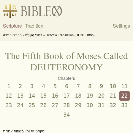
Scripture
Tradition
Settings
כִּתבֵי הַקוֹדֶשׁ » הברית הישנה » Hebrew Translation (DHNT, 1885)
The Fifth Book of Moses Called
DEUTERONOMY
Chapters
1
2
3
4
5
6
7
8
9
10
11
12
13
14
15
16
17
18
19
20
21
22
23
24
25
26
27
28
29
30
31
32
33
34
טקסט זה זמין בשפות אחרות: