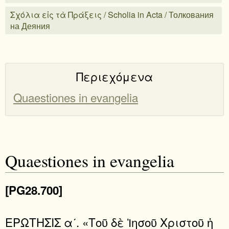
Σχόλια εἰς τὰ Πράξεις / Scholia in Acta / Толкования
на Деяния
Περιεχόμενα
Quaestiones in evangelia
Quaestiones in evangelia
[PG28.700]
ΕΡΩΤΗΣΙΣ αʹ. «Τοῦ δὲ Ἰησοῦ Χριστοῦ ἡ