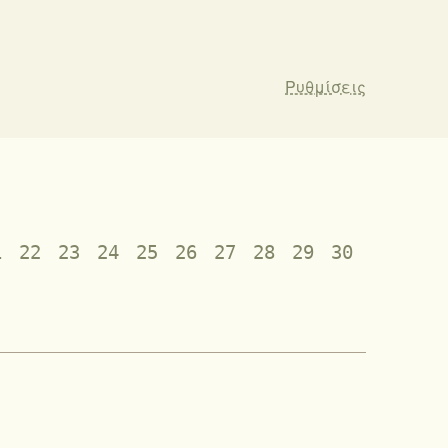
Ρυθμίσεις
1
22
23
24
25
26
27
28
29
30