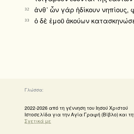
ἀνθ᾿ ὧν γὰρ ἠδίκουν νηπίους, 
32
ὁ δὲ ἐμοῦ ἀκούων κατασκηνώσε
33
Γλώσσα:
2022-2026 από τη γέννηση του Ιησού Χριστού
Ιστοσελίδα για την Αγία Γραφή (Βίβλο) και 
Σχετικά με