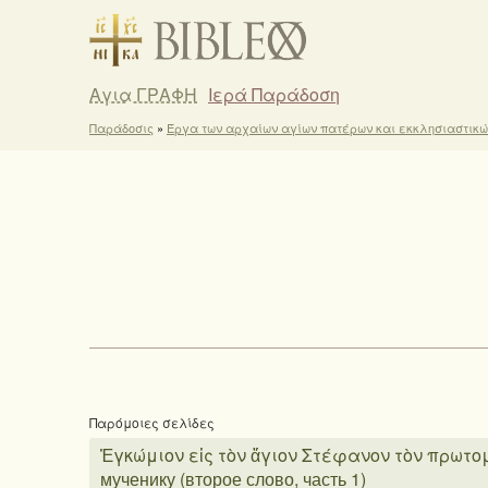
Αγια ΓΡΑΦΗ
Ιερά Παράδοση
Παράδοσις
»
Έργα των αρχαίων αγίων πατέρων και εκκλησιαστικ
Παρόμοιες σελίδες
Ἐγκώμιον εἰς τὸν ἅγιον Στέφανον τὸν πρωτομάρ
мученику (второе слово, часть 1)