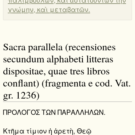
γνώμην, καὶ μεταβατῶν.
Sacra parallela (recensiones
secundum alphabeti litteras
dispositae, quae tres libros
conflant) (fragmenta e cod. Vat.
gr. 1236)
ΠΡΟΛΟΓΟΣ ΤΩΝ ΠΑΡΑΛΛΗΛΩΝ.
Κτῆμα τίμιον ἡ ἀρετὴ, Θεῷ