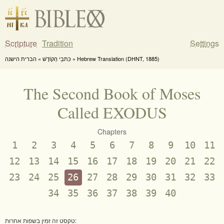
Scripture
Tradition
Settings
כִּתבֵי הַקוֹדֶשׁ » הברית הישנה » Hebrew Translation (DHNT, 1885)
The Second Book of Moses
Called EXODUS
Chapters
1
2
3
4
5
6
7
8
9
10
11
12
13
14
15
16
17
18
19
20
21
22
23
24
25
26
27
28
29
30
31
32
33
34
35
36
37
38
39
40
טקסט זה זמין בשפות אחרות: