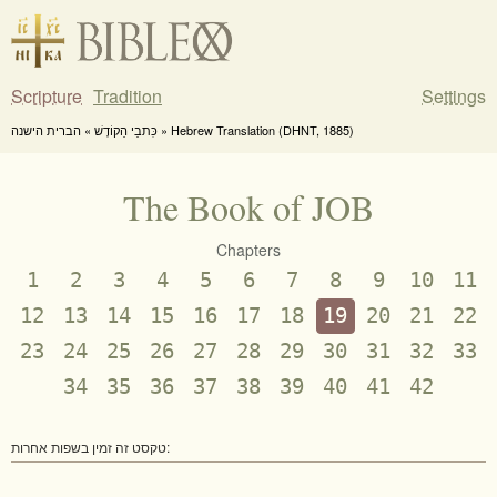
Scripture
Tradition
Settings
כִּתבֵי הַקוֹדֶשׁ » הברית הישנה » Hebrew Translation (DHNT, 1885)
The Book of JOB
Chapters
1
2
3
4
5
6
7
8
9
10
11
12
13
14
15
16
17
18
19
20
21
22
23
24
25
26
27
28
29
30
31
32
33
34
35
36
37
38
39
40
41
42
טקסט זה זמין בשפות אחרות: