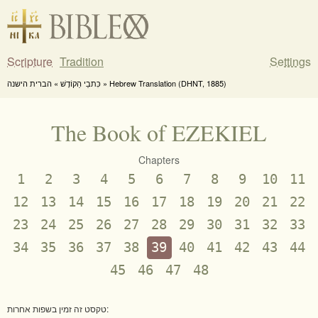
Scripture
Tradition
Settings
כִּתבֵי הַקוֹדֶשׁ » הברית הישנה » Hebrew Translation (DHNT, 1885)
The Book of EZEKIEL
Chapters
1
2
3
4
5
6
7
8
9
10
11
12
13
14
15
16
17
18
19
20
21
22
23
24
25
26
27
28
29
30
31
32
33
34
35
36
37
38
39
40
41
42
43
44
45
46
47
48
טקסט זה זמין בשפות אחרות: