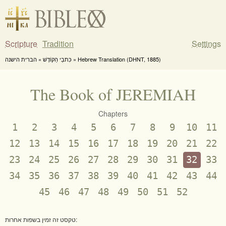
Scripture
Tradition
Settings
כִּתבֵי הַקוֹדֶשׁ » הברית הישנה » Hebrew Translation (DHNT, 1885)
The Book of JEREMIAH
Chapters
1
2
3
4
5
6
7
8
9
10
11
12
13
14
15
16
17
18
19
20
21
22
23
24
25
26
27
28
29
30
31
32
33
34
35
36
37
38
39
40
41
42
43
44
45
46
47
48
49
50
51
52
טקסט זה זמין בשפות אחרות: