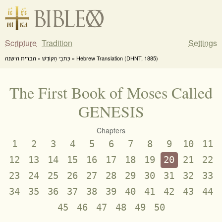
Scripture
Tradition
Settings
כִּתבֵי הַקוֹדֶשׁ » הברית הישנה » Hebrew Translation (DHNT, 1885)
The First Book of Moses Called
GENESIS
Chapters
1
2
3
4
5
6
7
8
9
10
11
12
13
14
15
16
17
18
19
20
21
22
23
24
25
26
27
28
29
30
31
32
33
34
35
36
37
38
39
40
41
42
43
44
45
46
47
48
49
50