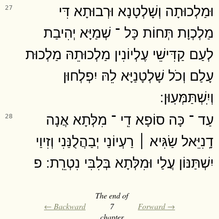
וּמַלְכוּתָה וְשָׁלְטָנָא וּרְבוּתָא דִּי
27
מַלְכְוָת תְּחוֹת כָּל ־ שְׁמַיָּא יְהִיבַת
לְעַם קַדִּישֵׁי עֶלְיוֹנִין מַלְכוּתֵהּ מַלְכוּת
עָלַם וְכֹל שָׁלְטָנַיָּא לֵהּ יִפְלְחוּן
וְיִֽשְׁתַּמְּעֽוּן ׃
עַד ־ כָּה סוֹפָא דִֽי ־ מִלְּתָא אֲנָה
28
דָֽנִיֵּאל שַׂגִּיא ׀ רַעְיוֹנַי יְבַהֲלֻנַּנִי וְזִיוַי
יִשְׁתַּנּוֹן עֲלַי וּמִלְּתָא בְּלִבִּי נִטְרֵֽת ׃ פ
The end of
← Backward
7
Forward →
chapter