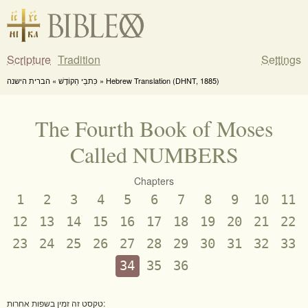
Scripture
Tradition
Settings
כִּתבֵי הַקוֹדֶשׁ » הברית הישנה » Hebrew Translation (DHNT, 1885)
The Fourth Book of Moses
Called NUMBERS
Chapters
1
2
3
4
5
6
7
8
9
10
11
12
13
14
15
16
17
18
19
20
21
22
23
24
25
26
27
28
29
30
31
32
33
34
35
36
טקסט זה זמין בשפות אחרות: