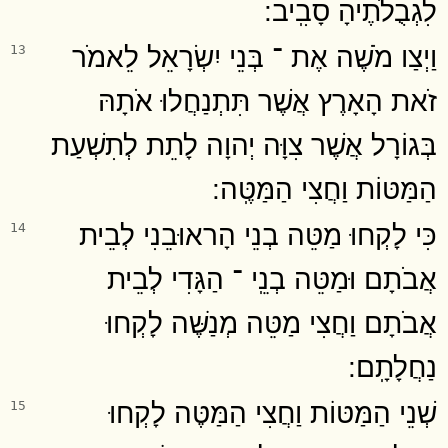
לִגְבֻלֹתֶיהָ סָבִֽיב ׃
וַיְצַו מֹשֶׁה אֶת ־ בְּנֵי יִשְׂרָאֵל לֵאמֹר
13
זֹאת הָאָרֶץ אֲשֶׁר תִּתְנַחֲלוּ אֹתָהּ
בְּגוֹרָל אֲשֶׁר צִוָּה יְהוָה לָתֵת לְתִשְׁעַת
הַמַּטּוֹת וַחֲצִי הַמַּטֶּֽה ׃
כִּי לָקְחוּ מַטֵּה בְנֵי הָראוּבֵנִי לְבֵית
14
אֲבֹתָם וּמַטֵּה בְנֵֽי ־ הַגָּדִי לְבֵית
אֲבֹתָם וַחֲצִי מַטֵּה מְנַשֶּׁה לָקְחוּ
נַחֲלָתָֽם ׃
שְׁנֵי הַמַּטּוֹת וַחֲצִי הַמַּטֶּה לָקְחוּ
15