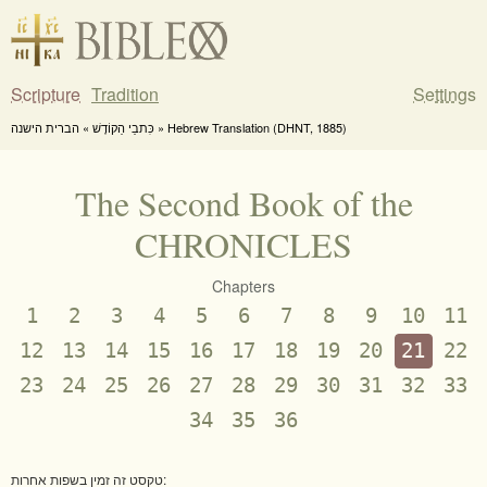
Scripture
Tradition
Settings
כִּתבֵי הַקוֹדֶשׁ » הברית הישנה » Hebrew Translation (DHNT, 1885)
The Second Book of the
CHRONICLES
Chapters
1
2
3
4
5
6
7
8
9
10
11
12
13
14
15
16
17
18
19
20
21
22
23
24
25
26
27
28
29
30
31
32
33
34
35
36
טקסט זה זמין בשפות אחרות: