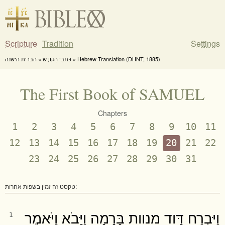
Scripture
Tradition
Settings
כִּתבֵי הַקוֹדֶשׁ » הברית הישנה » Hebrew Translation (DHNT, 1885)
The First Book of SAMUEL
Chapters
1
2
3
4
5
6
7
8
9
10
11
12
13
14
15
16
17
18
19
20
21
22
23
24
25
26
27
28
29
30
31
טקסט זה זמין בשפות אחרות:
וַיִּבְרַח דָּוִד מנוות בָּרָמָה וַיָּבֹא וַיֹּאמֶר
1