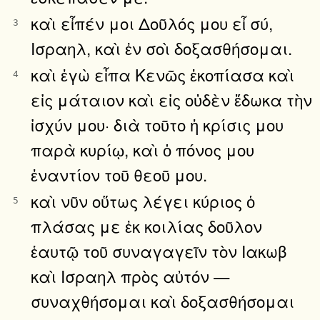
καὶ εἶπέν μοι Δοῦλός μου εἶ σύ,
3
Ισραηλ, καὶ ἐν σοὶ δοξασθήσομαι.
καὶ ἐγὼ εἶπα Κενῶς ἐκοπίασα καὶ
4
εἰς μάταιον καὶ εἰς οὐδὲν ἔδωκα τὴν
ἰσχύν μου· διὰ τοῦτο ἡ κρίσις μου
παρὰ κυρίῳ, καὶ ὁ πόνος μου
ἐναντίον τοῦ θεοῦ μου.
καὶ νῦν οὕτως λέγει κύριος ὁ
5
πλάσας με ἐκ κοιλίας δοῦλον
ἑαυτῷ τοῦ συναγαγεῖν τὸν Ιακωβ
καὶ Ισραηλ πρὸς αὐτόν —
συναχθήσομαι καὶ δοξασθήσομαι