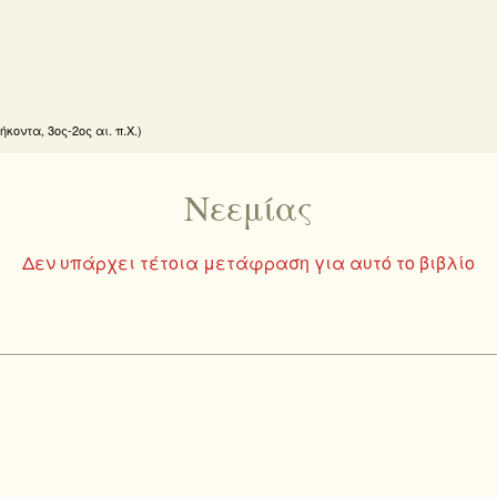
οντα, 3ος-2ος αι. π.Χ.)
Νεεμίας
Δεν υπάρχει τέτοια μετάφραση για αυτό το βιβλίο