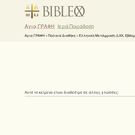
Αγια ΓΡΑΦΗ
Ιερά Παράδοση
Αγια ΓΡΑΦΗ » Παλαιά Διαθήκη » Ελληνική Μετάφραση (LXX, Εβδομήκ
Αυτό το κείμενο είναι διαθέσιμο σε άλλες γλώσσες: