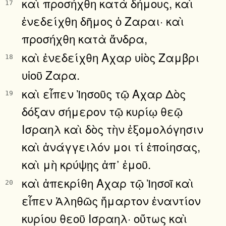
καὶ προσήχθη κατὰ δήμους, καὶ
17
ἐνεδείχθη δῆμος ὁ Ζαραι· καὶ
προσήχθη κατὰ ἄνδρα,
καὶ ἐνεδείχθη Αχαρ υἱὸς Ζαμβρι
18
υἱοῦ Ζαρα.
καὶ εἶπεν Ἰησοῦς τῷ Αχαρ Δὸς
19
δόξαν σήμερον τῷ κυρίῳ θεῷ
Ισραηλ καὶ δὸς τὴν ἐξομολόγησιν
καὶ ἀνάγγειλόν μοι τί ἐποίησας,
καὶ μὴ κρύψῃς ἀπ᾿ ἐμοῦ.
καὶ ἀπεκρίθη Αχαρ τῷ Ἰησοῖ καὶ
20
εἶπεν Ἀληθῶς ἥμαρτον ἐναντίον
κυρίου θεοῦ Ισραηλ· οὕτως καὶ