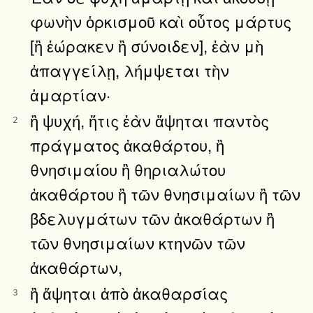
φωνὴν ὁρκισμοῦ καὶ οὗτος μάρτυς
[ἢ ἑώρακεν ἢ σύνοιδεν], ἐὰν μὴ
ἀπαγγείλῃ, λήμψεται τὴν
ἁμαρτίαν·
ἢ ψυχή, ἥτις ἐὰν ἅψηται παντὸς
2
πράγματος ἀκαθάρτου, ἢ
θνησιμαίου ἢ θηριαλώτου
ἀκαθάρτου ἢ τῶν θνησιμαίων ἢ τῶν
βδελυγμάτων τῶν ἀκαθάρτων ἢ
τῶν θνησιμαίων κτηνῶν τῶν
ἀκαθάρτων,
ἢ ἅψηται ἀπὸ ἀκαθαρσίας
3