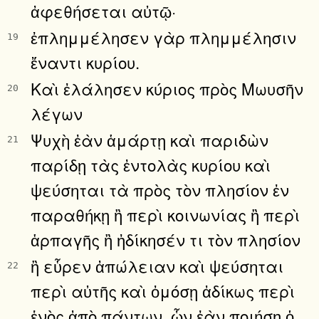
ἀφεθήσεται αὐτῷ·
ἐπλημμέλησεν γὰρ πλημμέλησιν
19
ἔναντι κυρίου.
Καὶ ἐλάλησεν κύριος πρὸς Μωυσῆν
20
λέγων
Ψυχὴ ἐὰν ἁμάρτῃ καὶ παριδὼν
21
παρίδῃ τὰς ἐντολὰς κυρίου καὶ
ψεύσηται τὰ πρὸς τὸν πλησίον ἐν
παραθήκῃ ἢ περὶ κοινωνίας ἢ περὶ
ἁρπαγῆς ἢ ἠδίκησέν τι τὸν πλησίον
ἢ εὗρεν ἀπώλειαν καὶ ψεύσηται
22
περὶ αὐτῆς καὶ ὀμόσῃ ἀδίκως περὶ
ἑνὸς ἀπὸ πάντων, ὧν ἐὰν ποιήσῃ ὁ