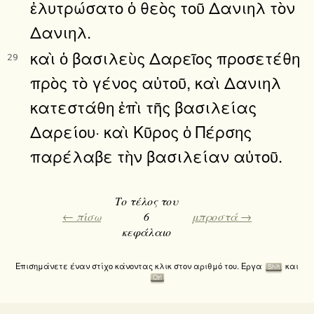
ἐλυτρώσατο ὁ θεὸς τοῦ Δανιηλ τὸν
Δανιηλ.
καὶ ὁ βασιλεὺς Δαρεῖος προσετέθη
29
πρὸς τὸ γένος αὐτοῦ, καὶ Δανιηλ
κατεστάθη ἐπὶ τῆς βασιλείας
Δαρείου· καὶ Κῦρος ὁ Πέρσης
παρέλαβε τὴν βασιλείαν αὐτοῦ.
Το τέλος του
← πίσω
6
μπροστά →
κεφάλαιο
Επισημάνετε έναν στίχο κάνοντας κλικ στον αριθμό του. Εργα
και
Shift
Ctrl