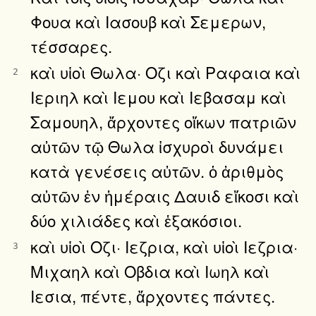
Φουα καὶ Ιασουβ καὶ Σεμερων,
τέσσαρες.
καὶ υἱοὶ Θωλα· Οζι καὶ Ραφαια καὶ
2
Ιεριηλ καὶ Ιεμου καὶ Ιεβασαμ καὶ
Σαμουηλ, ἄρχοντες οἴκων πατριῶν
αὐτῶν τῷ Θωλα ἰσχυροὶ δυνάμει
κατὰ γενέσεις αὐτῶν. ὁ ἀριθμὸς
αὐτῶν ἐν ἡμέραις Δαυιδ εἴκοσι καὶ
δύο χιλιάδες καὶ ἑξακόσιοι.
καὶ υἱοὶ Οζι· Ιεζρια, καὶ υἱοὶ Ιεζρια·
3
Μιχαηλ καὶ Οβδια καὶ Ιωηλ καὶ
Ιεσια, πέντε, ἄρχοντες πάντες.