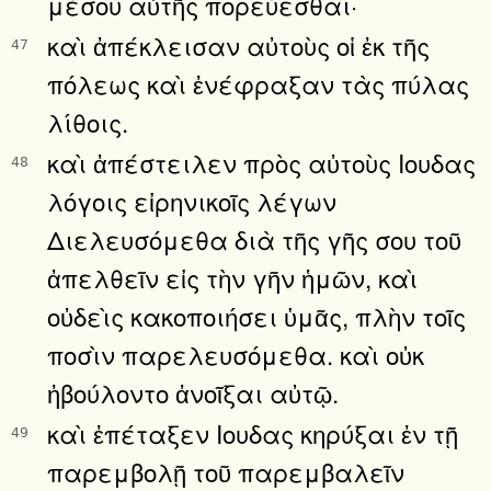
μέσου αὐτῆς πορεύεσθαι·
καὶ ἀπέκλεισαν αὐτοὺς οἱ ἐκ τῆς
47
πόλεως καὶ ἐνέφραξαν τὰς πύλας
λίθοις.
καὶ ἀπέστειλεν πρὸς αὐτοὺς Ιουδας
48
λόγοις εἰρηνικοῖς λέγων
Διελευσόμεθα διὰ τῆς γῆς σου τοῦ
ἀπελθεῖν εἰς τὴν γῆν ἡμῶν, καὶ
οὐδεὶς κακοποιήσει ὑμᾶς, πλὴν τοῖς
ποσὶν παρελευσόμεθα. καὶ οὐκ
ἠβούλοντο ἀνοῖξαι αὐτῷ.
καὶ ἐπέταξεν Ιουδας κηρύξαι ἐν τῇ
49
παρεμβολῇ τοῦ παρεμβαλεῖν