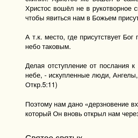
Христос вошёл не в рукотворное с
чтобы явиться нам в Божьем присутс
А т.к. место, где присутствует Бог
небо таковым.
Делая отступление от послания к
небе, - искупленные люди, Ангелы, 
Откр.5:11)
Поэтому нам дано «дерзновение вх
который Он вновь открыл нам через 
Святое святых