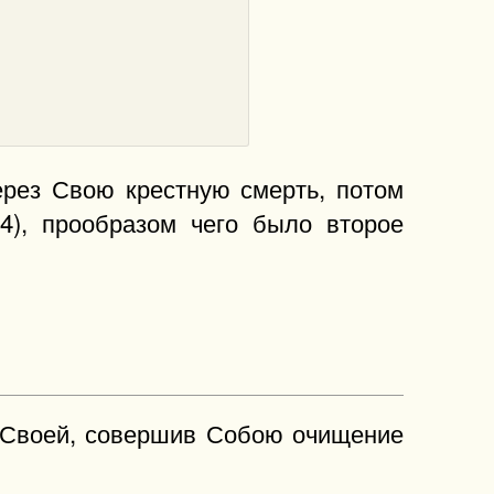
ерез Свою крестную смерть, потом
4), прообразом чего было второе
ы Своей, совершив Собою очищение