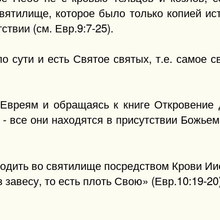
вятилище, которое было только копией ис
твии (см. Евр.9:7-25).
 по сути и есть Святое святых, т.е. самое 
 Евреям и обращаясь к книге Откровение 
- все они находятся в присутствии Божьем,
одить во святилище посредством Крови Ии
завесу, то есть плоть Свою» (Евр.10:19-20)