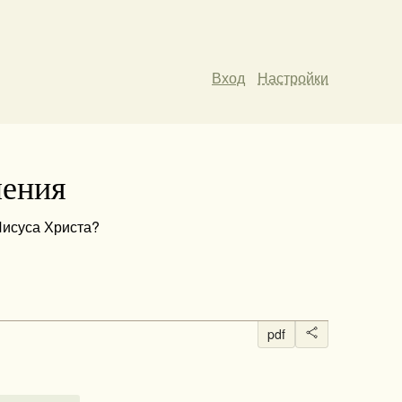
Вход
Настройки
ления
Иисуса Христа?
pdf