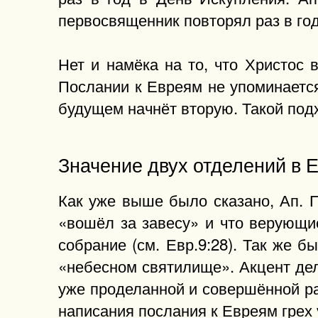
первосвященник повторял раз в год
Нет и намёка на то, что Христос
Послании к Евреям не упоминается
будущем начнёт вторую. Такой под
Значение двух отделений в Е
Как уже выше было сказано, Ап. 
«вошёл за завесу» и что верующи
собрание (см. Евр.9:28). Так же б
«небесном святилище». Акцент дел
уже проделанной и совершённой ра
написания послания к Евреям грех у