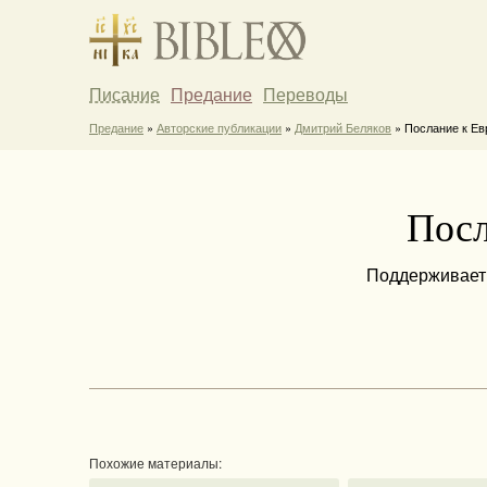
Писание
Предание
Переводы
Предание
»
Авторские публикации
»
Дмитрий Беляков
» Послание к Ев
Посл
Поддерживает 
Похожие материалы: