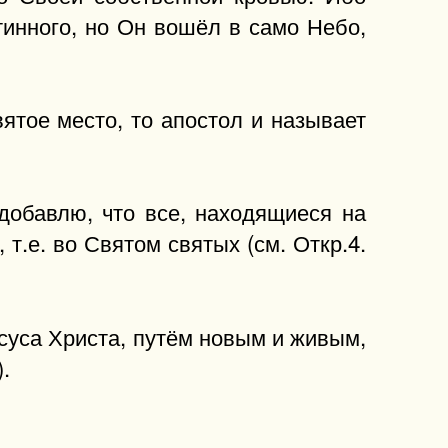
тинного, но Он вошёл в само Небо,
святое место, то апостол и называет
добавлю, что все, находящиеся на
 т.е. во Святом святых (см. Откр.4.
суса Христа, путём новым и живым,
.