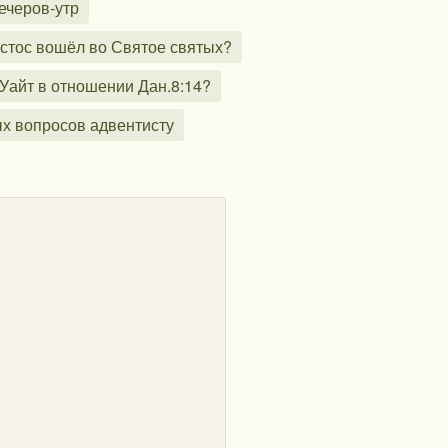
ечеров-утр
истос вошёл во Святое святых?
Уайт в отношении Дан.8:14?
ых вопросов адвентисту