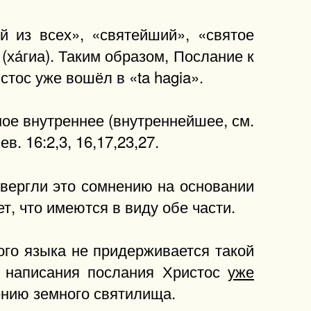
й из всех», «святейший», «святое
(ха́гиа). Таким образом, Послание к
тос уже вошёл в «ta hagia».
мое внутреннее (внутреннейшее, см.
. 16:2,3, 16,17,23,27.
двергли это сомнению на основании
, что имеются в виду обе части.
ого языка не придерживается такой
и написания послания Христос
уже
ению земного святилища.