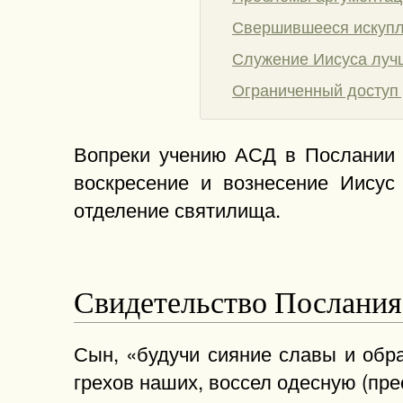
Свершившееся искупл
Служение Иисуса луч
Ограниченный доступ 
Вопреки учению АСД в Послании к
воскресение и вознесение Иисус
отделение святилища.
Свидетельство Послания
Сын, «будучи сияние славы и обр
грехов наших, воссел одесную (прес