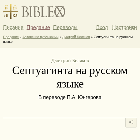
Писание
Предание
Переводы
Вход
Настройки
Предание
»
Авторские публикации
»
Дмитрий Беляков
» Септуагинта на русском
языке
Дмитрий Беляков
Септуагинта на русском
языке
В переводе П.А. Юнгерова