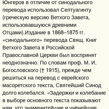
Юнгеров в отличие от синодального
перевода использовал Септуагинту
(греческую версию Ветхого Завета,
использовавшуюся древними
Отцами).Издание в 1868–1875 гг.
«синодального» перевода Свящ. Книг
Ветхого Завета в Российской
Православной Церкви был воспринят
неоднозначно. По словам проф. М. И.
Богословского († 1915), прежде чем
решиться на перевод с еврейского
масоретского текста, Святейший Синод
долго колебался. «Задержки и колебание
в выборе основного текста показывают
нам, что знаменитейшие и учёнейшие