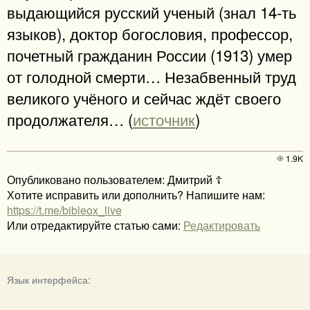
выдающийся русский ученый (знал 14-ть
языков), доктор богословия, профессор,
почетный гражданин России (1913) умер
от голодной смерти… Незабвенный труд
великого учёного и сейчас ждёт своего
продолжателя… (
источник
)
1.9K
Опубликовано пользователем: Дмитрий ☦️
Хотите исправить или дополнить? Напишите нам:
https://t.me/bibleox_live
Или отредактируйте статью сами:
Редактировать
Язык интерфейса: