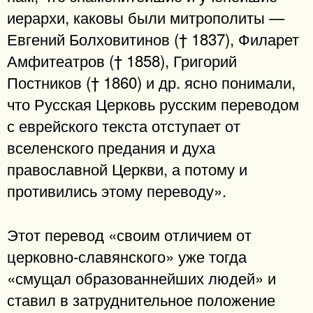
иерархи, каковы были митрополиты —
Евгений Болховитинов († 1837), Филарет
Амфитеатров († 1858), Григорий
Постников († 1860) и др. ясно понимали,
что Русская Церковь русским переводом
с еврейского текста отступает от
вселенского предания и духа
православной Церкви, а потому и
противились этому переводу».
Этот перевод «своим отличием от
церковно-славянского» уже тогда
«смущал образованнейших людей» и
ставил в затруднительное положение