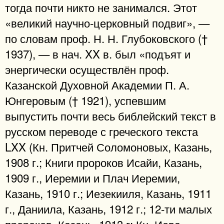
тогда почти никто не занимался. Этот
«великий научно-церковный подвиг», —
по словам проф. Н. Н. Глубоковского (†
1937), — в нач. XX в. был «подъят и
энергически осуществлён проф.
Казанской Духовной Академии П. А.
Юнгеровым († 1921), успевшим
выпустить почти весь библейский текст в
русском переводе с греческого текста
LXX (Кн. Притчей Соломоновых, Казань,
1908 г.; Книги пророков Исайи, Казань,
1909 г., Иеремии и Плач Иеремии,
Казань, 1910 г.; Иезекииля, Казань, 1911
г., Даниила, Казань, 1912 г.; 12-ти малых
пророков, Казань, 1913 г; Кн. Иова,