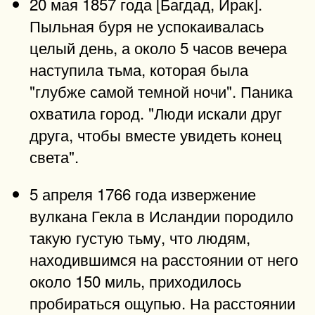
20 мая 1857 года [Багдад, Ирак].
Пыльная буря не успокаивалась
целый день, а около 5 часов вечера
наступила тьма, которая была
"глубже самой темной ночи". Паника
охватила город. "Люди искали друг
друга, чтобы вместе увидеть конец
света".
5 апреля 1766 года извержение
вулкана Гекла в Исландии породило
такую густую тьму, что людям,
находившимся на расстоянии от него
около 150 миль, приходилось
пробираться ощупью. На расстоянии