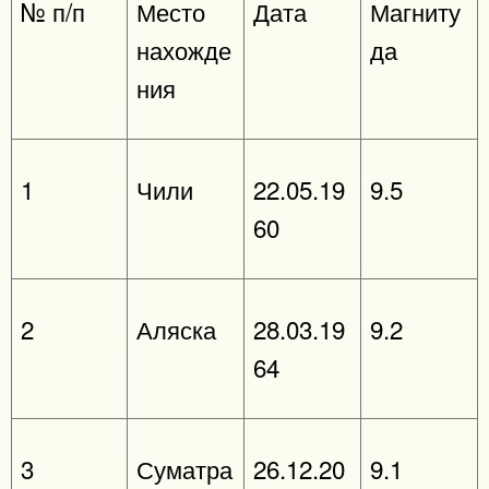
№ п/п
Место
Дата
Магниту
нахожде
да
ния
1
Чили
22.05.19
9.5
60
2
Аляска
28.03.19
9.2
64
3
Суматра
26.12.20
9.1