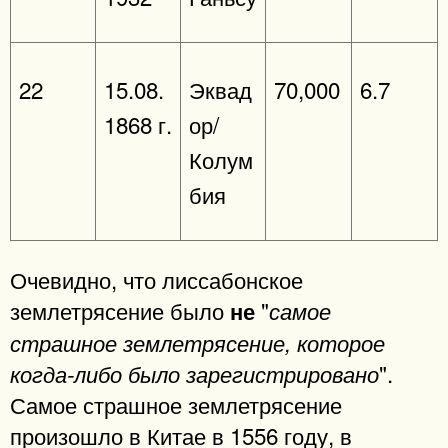
22
15.08.
Эквад
70,000
6.7
1868 г.
ор/
Колум
бия
Очевидно, что лиссабонское
землетрясение было
"
не
самое
страшное землетрясение, которое
".
когда-либо было зарегистрировано
Самое страшное землетрясение
произошло в Китае в 1556 году, в