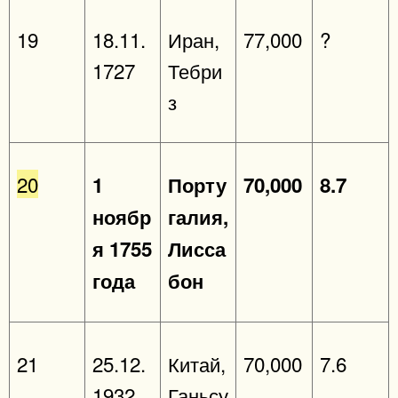
19
18.11.
Иран,
77,000
?
1727
Тебри
з
20
1
Порту
70,000
8.7
ноябр
галия,
я 1755
Лисса
года
бон
21
25.12.
Китай,
70,000
7.6
1932
Ганьсу