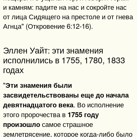
и камням: падите на нас и сокройте нас
от лица Сидящего на престоле и от гнева
Агнца" (Откровение 6:12-16).
Эллен Уайт: эти знамения
исполнились в 1755, 1780, 1833
годах
"
Эти знамения были
засвидетельствованы еще до начала
. Во исполнение
девятнадцатого века
этого пророчества в
1755 году
самое страшное
произошло
землетрясение, которое когда-либо было