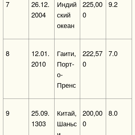
7
26.12.
Индий
225,00
9.2
2004
ский
0
океан
8
12.01.
Гаити,
222,57
7.0
2010
Порт-
0
о-
Пренс
9
25.09.
Китай,
200,00
8.0
1303
Шаньс
0
и