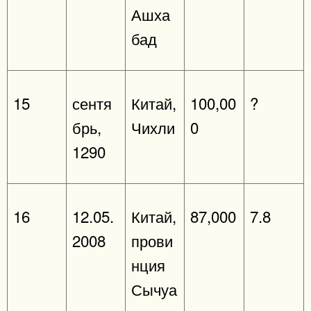
Ашха
бад
15
сентя
Китай,
100,00
?
брь,
Чихли
0
1290
16
12.05.
Китай,
87,000
7.8
2008
прови
нция
Сычуа