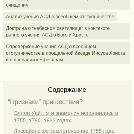
очищения
Анализ учения АСД о всеобщем отступничестве
Доктрина о "небесном святилище" в контексте
раннего учения АСД о Боге и Христе
Опровержение учения АСД о всеобщем
отступничестве в прощальной беседе Иисуса Христа
и в послании к Ефесянам
Содержание
“Признаки” пришествия?
Эллен Уайт: эти знамения исполнились в
1755, 1780, 1833 годах
Лиссабонское землетрясение 1755 года