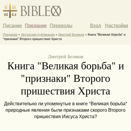
Писание
Предание
Переводы
Вход
Настройки
Предание
»
Авторские публикации
»
Дмитрий Беляков
» Книга "Великая борьба" и
"признаки" Второго пришествия Христа
Дмитрий Беляков
Книга "Великая борьба" и
"признаки" Второго
пришествия Христа
Действительно ли упомянутые в книге "Великая борьба"
природные явления были признаками скорого Второго
пришествия Иисуса Христа?