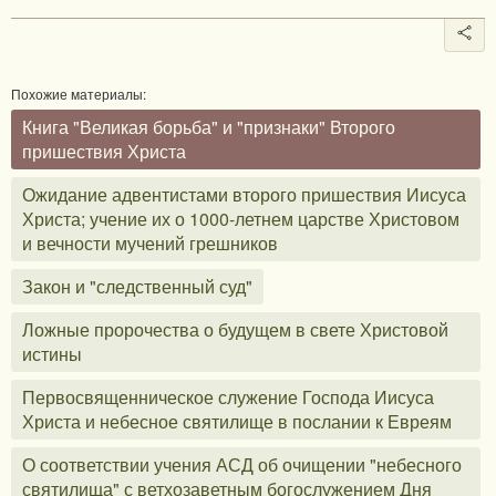
Похожие материалы:
Книга "Великая борьба" и "признаки" Второго
пришествия Христа
Ожидание адвентистами второго пришествия Иисуса
Христа; учение их о 1000-летнем царстве Христовом
и вечности мучений грешников
Закон и "следственный суд"
Ложные пророчества о будущем в свете Христовой
истины
Первосвященническое служение Господа Иисуса
Христа и небесное святилище в послании к Евреям
О соответствии учения АСД об очищении "небесного
святилища" с ветхозаветным богослужением Дня