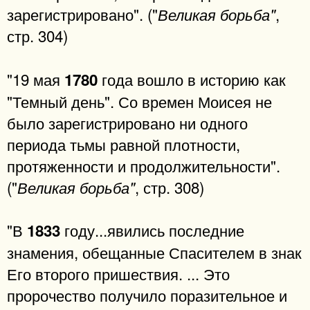
зарегистрировано". ("
,
Великая борьба"
стр. 304)
"19 мая
года вошло в историю как
1780
"Темный день". Со времен Моисея не
было зарегистрировано ни одного
периода тьмы равной плотности,
протяженности и продолжительности".
("
, стр. 308)
Великая борьба"
"В
году...явились последние
1833
знамения, обещанные Спасителем в знак
Его второго пришествия. ... Это
пророчество получило поразительное и