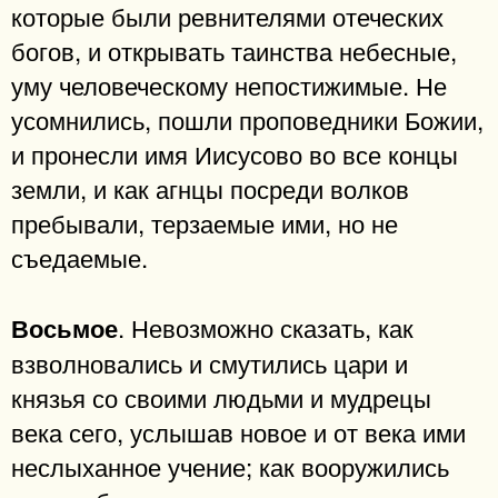
которые были ревнителями отеческих
богов, и открывать таинства небесные,
уму человеческому непостижимые. Не
усомнились, пошли проповедники Божии,
и пронесли имя Иисусово во все концы
земли, и как агнцы посреди волков
пребывали, терзаемые ими, но не
съедаемые.
. Невозможно сказать, как
Восьмое
взволновались и смутились цари и
князья со своими людьми и мудрецы
века сего, услышав новое и от века ими
неслыханное учение; как вооружились