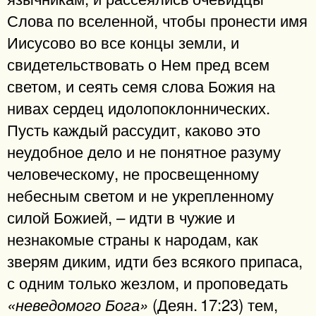
Слова по вселенной, чтобы пронести имя
Иисусово во все концы земли, и
свидетельствовать о Нем пред всем
светом, и сеять семя слова Божия на
нивах сердец идолопоклоннических.
Пусть каждый рассудит, каково это
неудобное дело и не понятное разуму
человеческому, не просвещенному
небесным светом и не укрепленному
силой Божией, – идти в чужие и
незнакомые страны к народам, как
зверям диким, идти без всякого припаса,
с одним только жезлом, и проповедать
(Деян. 17:23) тем,
«неведомого Бога»