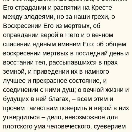
Его страдании и распятии на Кресте
между злодеями, но за наши грехи, о
Воскресении Его из мертвых, об
оправдании верой в Него и о вечном
спасении единым именем Его; об общем
воскресении мертвых в последний день и
восстании тел, рассыпавшихся в прах
земной, и приведении их в намного
лучшее и прекрасное состояние, и
соединении с ними душ; о вечной жизни и
будущих в ней благах, – всем этим и
прочим таинствам поверить и верой в них
утвердиться – дело, невозможное для
плотского ума человеческого, суеверием