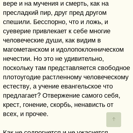
вере и на мучения и смерть, как на
пресладкий пир, друг пред другом
спешили. Бесспорно, что и ложь, и
суеверие привлекает к себе многие
человеческие души, как видим в
магометанском и идолопоклонническом
нечестии. Но это не удивительно,
поскольку там представляется свободное
плотоугодие растленному человеческому
естеству, а учение евангельское что
предлагает? Отвержение самого себя,
крест, гонение, скорбь, ненависть от
всех, и прочее.
Как не содрогнется и не ужаснется