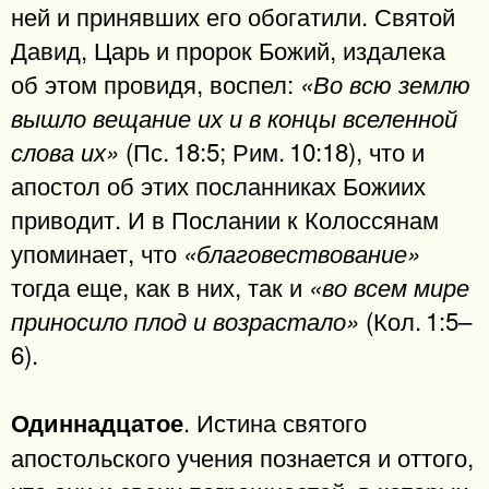
ней и принявших его обогатили. Святой
Давид, Царь и пророк Божий, издалека
об этом провидя, воспел:
«Во всю землю
вышло вещание их и в концы вселенной
(Пс. 18:5; Рим. 10:18), что и
слова их»
апостол об этих посланниках Божиих
приводит. И в Послании к Колоссянам
упоминает, что
«благовествование»
тогда еще, как в них, так и
«во всем мире
(Кол. 1:5–
приносило плод и возрастало»
6).
. Истина святого
Одиннадцатое
апостольского учения познается и оттого,