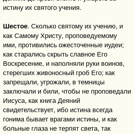
истину их святого учения.
. Сколько святому их учению, и
Шестое
как Самому Христу, проповедуемому
ими, противились ожесточенные иудеи;
как старались скрыть славное Его
Воскресение, и наполняли руки воинов,
стерегших живоносный гроб Его; как
запрещали, угрожали, в темницы
заключали и били, чтобы не проповедали
Иисуса, как книга Деяний
свидетельствует, ибо истина всегда
гонима бывает врагами истины, и как
больные глаза не терпят света, так