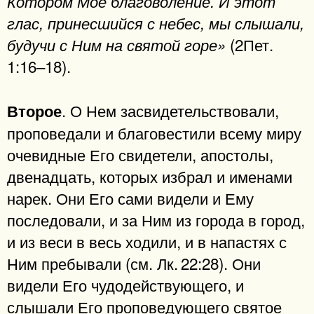
Котором Мое благоволение. И этот
глас, принесшийся с небес, мы слышали,
(2Пет.
будучи с Ним на святой горе»
1:16–18).
. О Нем засвидетельствовали,
Второе
проповедали и благовестили всему миру
очевидные Его свидетели, апостолы,
двенадцать, которых избрал и именами
нарек. Они Его сами видели и Ему
последовали, и за Ним из города в город,
и из веси в весь ходили, и в напастях с
Ним пребывали (см. Лк. 22:28). Они
видели Его чудодействующего, и
слышали Его проповедующего святое