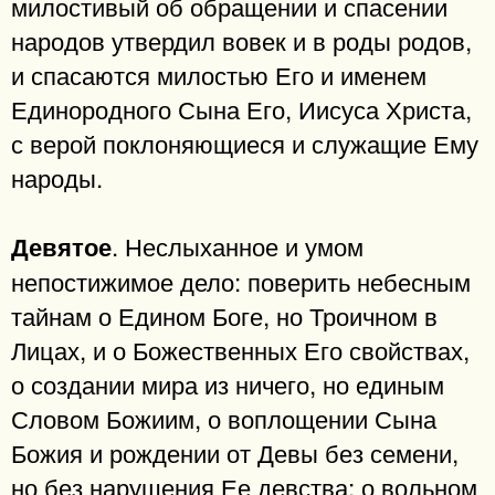
милостивый об обращении и спасении
народов утвердил вовек и в роды родов,
и спасаются милостью Его и именем
Единородного Сына Его, Иисуса Христа,
с верой поклоняющиеся и служащие Ему
народы.
. Неслыханное и умом
Девятое
непостижимое дело: поверить небесным
тайнам о Едином Боге, но Троичном в
Лицах, и о Божественных Его свойствах,
о создании мира из ничего, но единым
Словом Божиим, о воплощении Сына
Божия и рождении от Девы без семени,
но без нарушения Ее девства; о вольном