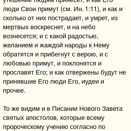
люди Свои примут (см. Ин. 1:11), и как и
сколько от них пострадает, и умрет, из
мертвых воскреснет, и на небо
вознесется; и с какой радостью,
желанием и жаждой народы к Нему
обратятся и прибегнут с верою, и с
любовью примут, и поклонятся и
прославят Его; и как отвержены будут не
принявшие Его люди Его, иудеи и
прочее.
То же видим и в Писании Нового Завета
святых апостолов, которые всему
пророческому учению согласно по