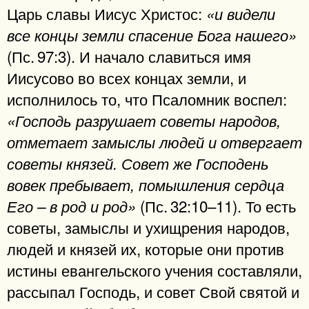
Царь славы Иисус Христос:
«и видели
все концы земли спасение Бога нашего»
(Пс. 97:3). И начало славиться имя
Иисусово во всех концах земли, и
исполнилось то, что Псаломник воспел:
«Господь разрушает советы народов,
отметает замыслы людей и отвергает
советы князей. Совет же Господень
вовек пребывает, помышления сердца
(Пс. 32:10–11). То есть
Его – в род и род»
советы, замыслы и ухищрения народов,
людей и князей их, которые они против
истины евангельского учения составляли,
рассыпал Господь, и совет Свой святой и