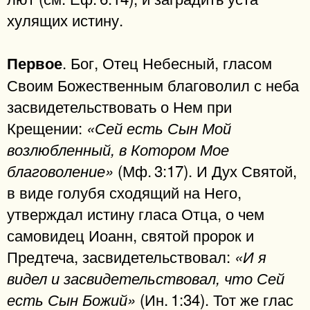
хулящих истину.
. Бог, Отец Небесный, гласом
Первое
Своим Божественным благоволил с неба
засвидетельствовать о Нем при
Крещении:
«Сей есть Сын Мой
возлюбленный, в Котором Мое
(Мф. 3:17). И Дух Святой,
благоволение»
в виде голубя сходящий на Него,
утверждал истину гласа Отца, о чем
самовидец Иоанн, святой пророк и
Предтеча, засвидетельствовал:
«И я
видел и засвидетельствовал, что Сей
(Ин. 1:34). Тот же глас
есть Сын Божий»