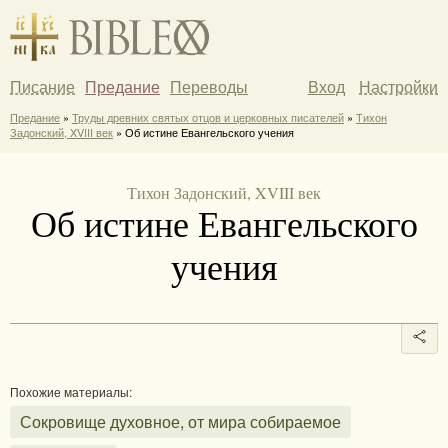
Писание
Предание
Переводы
Вход
Настройки
Предание
»
Труды древних святых отцов и церковных писателей
»
Тихон
Задонский, XVIII век
» Об истине Евангельского учения
Тихон Задонский, XVIII век
Об истине Евангельского
учения
Похожие материалы:
Сокровище духовное, от мира собираемое