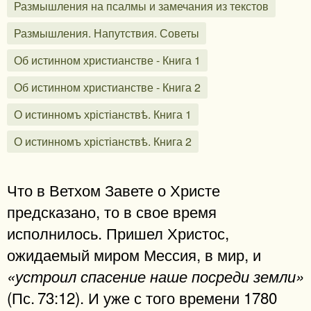
Размышления на псалмы и замечания из текстов
Размышления. Напутствия. Советы
Об истинном христианстве - Книга 1
Об истинном христианстве - Книга 2
О истинномъ хрістіанствѣ. Книга 1
О истинномъ хрістіанствѣ. Книга 2
Что в Ветхом Завете о Христе
предсказано, то в свое время
исполнилось. Пришел Христос,
ожидаемый миром Мессия, в мир, и
«устроил спасение наше посреди земли»
(Пс. 73:12). И уже с того времени 1780