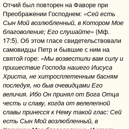
Отчий был повторен на Фаворе при
Преображении Господнем:
«Сей есть
Сын Мой возлюбленный, в Котором Мое
(Мф.
благоволение; Его слушайте»
17:5). Об этом гласе свидетельствовали
самовидцы Петр и бывшие с ним на
святой горе:
«Мы возвестили вам силу и
пришествие Господа нашего Иисуса
Христа, не хитросплетенным басням
последуя, но быв очевидцами Его
величия. Ибо Он принял от Бога Отца
честь и славу, когда от велелепной
славы принесся к Нему такой глас: Сей
есть Сын Мой возлюбленный, в