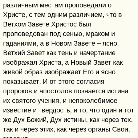
различным местам проповедали о
Христе, с тем одним различием, что в
Ветхом Завете Христос был
проповедован под сенью, мраком и
гаданиями, а в Новом Завете – ясно.
Ветхий Завет как тень и начертание
изображал Христа, а Новый Завет как
живой образ изображает Его и ясно
показывает. И от этого согласия
пророков и апостолов познается истина
их святого учения, и непоколебимое
известие и твердость, и то, что один и тот
же Дух Божий, Дух истины, как через тех,
так и через этих, как через органы Свои,
говорил.