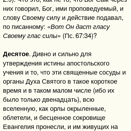
них говорил, Бог, ими проповедуемый, и
слову Своему силу и действие подавал,
по писанному:
«Вот Он даст гласу
(Пс. 67:34)?
Своему глас силы»
. Дивно и сильно для
Десятое
утверждения истины апостольского
учения и то, что эти священные сосуды и
органы Духа Святого в такое короткое
время и в таком малом числе (ибо их
было только двенадцать), всю
вселенную, как орлы окрыленные,
облетели, и бесценное сокровище
Евангелия пронесли, и им живущих на