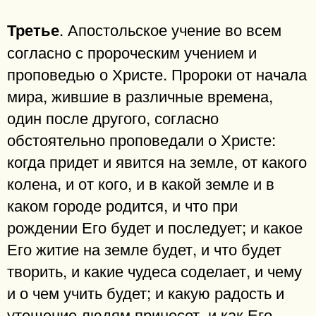
. Апостольское учение во всем
Третье
согласно с пророческим учением и
проповедью о Христе. Пророки от начала
мира, жившие в различные времена,
один после другого, согласно
обстоятельно проповедали о Христе:
когда придет и явится на земле, от какого
колена, и от кого, и в какой земле и в
каком городе родится, и что при
рождении Его будет и последует; и какое
Его житие на земле будет, и что будет
творить, и какие чудеса соделает, и чему
и о чем учить будет; и какую радость и
утешение людям принесет, и как Его