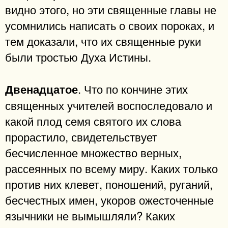
видно этого, но эти священные главы не
усомнились написать о своих пороках, и
тем доказали, что их священные руки
были тростью Духа Истины.
. Что по кончине этих
Двенадцатое
священных учителей воспоследовало и
какой плод семя святого их слова
прорастило, свидетельствует
бесчисленное множество верных,
рассеянных по всему миру. Каких только
против них клевет, поношений, руганий,
бесчестных имен, укоров ожесточенные
язычники не вымышляли? Каких