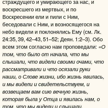
страждущего и умирающего за нас, и
воскресшего из мертвых, и по
Воскресении ели и пили с Ним,
беседовали с Ним, и возносящегося на
небо видели и поклонялись Ему (см. Лк.
24:35, 39, 42–43, 51–52; Деян. 1:2–3). Обо
всем этом согласно нам проповедали:
«О
том, что было от начала, что мы
слышали, что видели своими очами, что
рассматривали и что осязали руки
наши, о Слове жизни, ибо жизнь явилась,
и мы видели и свидетельствуем, и
возвещаем вам сию вечную жизнь,
которая была у Отца и явилась нам, о
том, что мы видели и слышали,