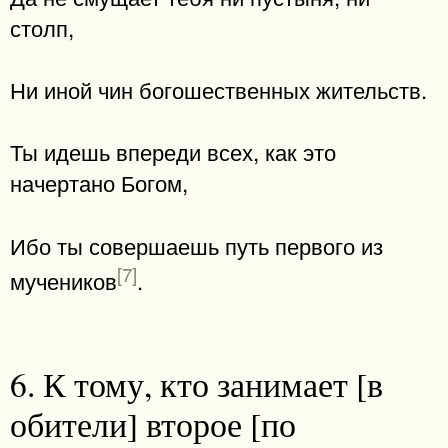
столп,
Ни иной чин богошественных жительств.
Ты идешь впереди всех, как это
начертано Богом,
Ибо ты совершаешь путь первого из
[7]
мучеников
.
6. К тому, кто занимает [в
обители] второе [по