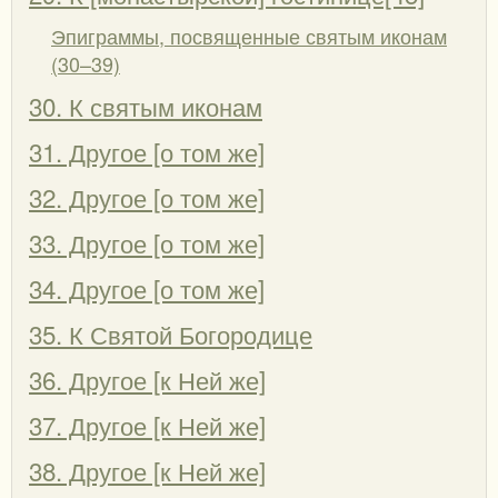
Эпиграммы, посвященные святым иконам
(30–39)
30. К святым иконам
31. Другое [о том же]
32. Другое [о том же]
33. Другое [о том же]
34. Другое [о том же]
35. К Святой Богородице
36. Другое [к Ней же]
37. Другое [к Ней же]
38. Другое [к Ней же]