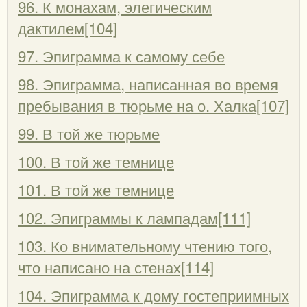
96. К монахам, элегическим
дактилем[104]
97. Эпиграмма к самому себе
98. Эпиграмма, написанная во время
пребывания в тюрьме на о. Халка[107]
99. В той же тюрьме
100. В той же темнице
101. В той же темнице
102. Эпиграммы к лампадам[111]
103. Ко внимательному чтению того,
что написано на стенах[114]
104. Эпиграмма к дому гостеприимных