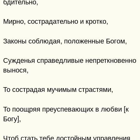
бдительно,
Мирно, сострадательно и кротко,
Законы соблюдая, положенные Богом,
Сужденья справедливые непреткновенно
вынося,
То сострадая мучимым страстями,
То поощряя преуспевающих в любви [к
Богу],
Чтоб стать тебе достойным управления