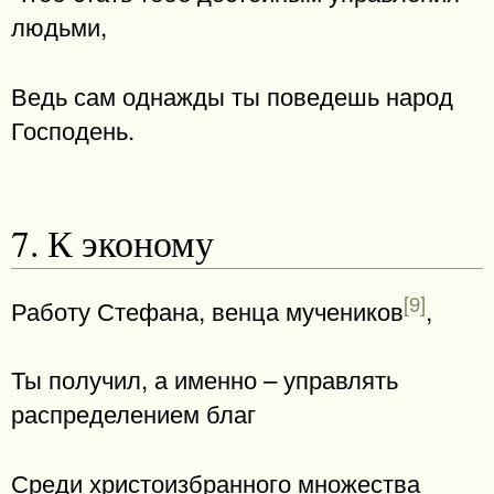
людьми,
Ведь сам однажды ты поведешь народ
Господень.
7. К эконому
[9]
Работу Стефана, венца мучеников
,
Ты получил, а именно – управлять
распределением благ
Среди христоизбранного множества