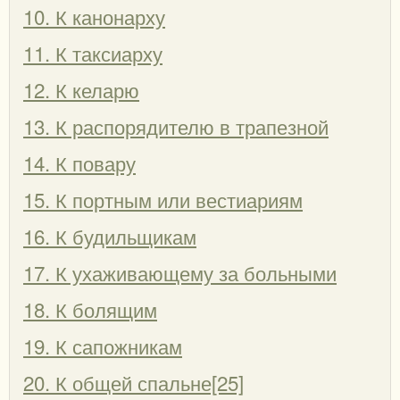
10. К канонарху
11. К таксиарху
12. К келарю
13. К распорядителю в трапезной
14. К повару
15. К портным или вестиариям
16. К будильщикам
17. К ухаживающему за больными
18. К болящим
19. К сапожникам
20. К общей спальне[25]