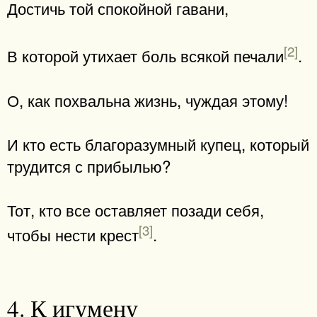
Достичь той спокойной гавани,
[2]
В которой утихает боль всякой печали
.
О, как похвальна жизнь, чуждая этому!
И кто есть благоразумный купец, который
трудится с прибылью?
Тот, кто все оставляет позади себя,
[3]
чтобы нести крест
.
4. К игумену