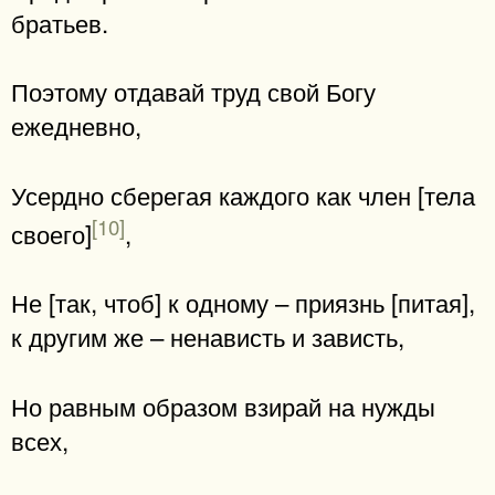
братьев.
Поэтому отдавай труд свой Богу
ежедневно,
Усердно сберегая каждого как член [тела
[10]
своего]
,
Не [так, чтоб] к одному – приязнь [питая],
к другим же – ненависть и зависть,
Но равным образом взирай на нужды
всех,